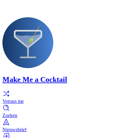
Make Me a Cocktail
Verrass me
Zoeken
Nieuwsbrief