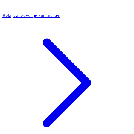
Bekijk alles wat je kunt maken