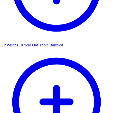
JP Wiser's 10 Year Old Triple Barreled