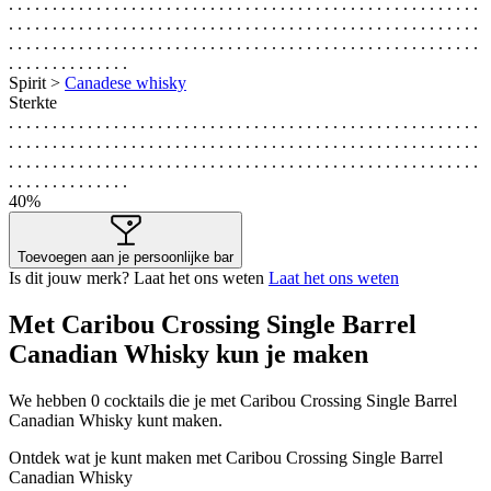
. . . . . . . . . . . . . . . . . . . . . . . . . . . . . . . . . . . . . . . . . . . . . . . . . . . . . .
. . . . . . . . . . . . . . . . . . . . . . . . . . . . . . . . . . . . . . . . . . . . . . . . . . . . . .
. . . . . . . . . . . . . . . . . . . . . . . . . . . . . . . . . . . . . . . . . . . . . . . . . . . . . .
. . . . . . . . . . . . . .
Spirit >
Canadese whisky
Sterkte
. . . . . . . . . . . . . . . . . . . . . . . . . . . . . . . . . . . . . . . . . . . . . . . . . . . . . .
. . . . . . . . . . . . . . . . . . . . . . . . . . . . . . . . . . . . . . . . . . . . . . . . . . . . . .
. . . . . . . . . . . . . . . . . . . . . . . . . . . . . . . . . . . . . . . . . . . . . . . . . . . . . .
. . . . . . . . . . . . . .
40%
Toevoegen aan je persoonlijke bar
Is dit jouw merk? Laat het ons weten
Laat het ons weten
Met Caribou Crossing Single Barrel
Canadian Whisky kun je maken
We hebben
0
cocktails die je met Caribou Crossing Single Barrel
Canadian Whisky kunt maken.
Ontdek wat je kunt maken met Caribou Crossing Single Barrel
Canadian Whisky