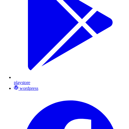
playstore
wordpress