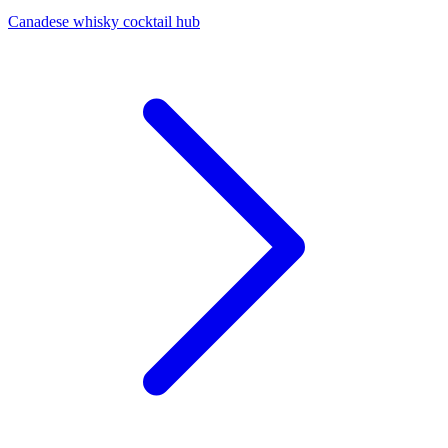
Canadese whisky cocktail hub