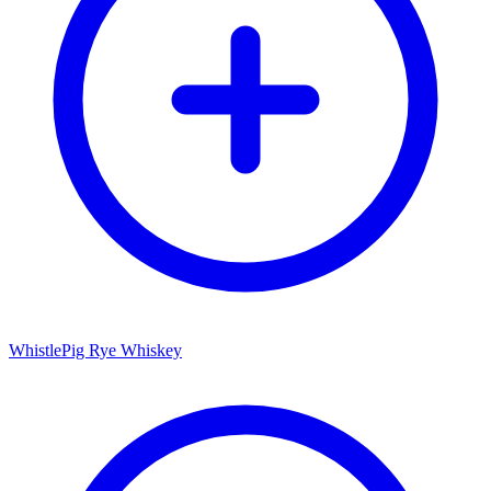
WhistlePig Rye Whiskey