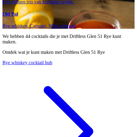
Een tijdloos trio van klassieke spirits.
Old Pal
Rye whiskey, Campari, Witte vermout
We hebben
44
cocktails die je met Driftless Glen 51 Rye kunt
maken.
Ontdek wat je kunt maken met Driftless Glen 51 Rye
Rye whiskey cocktail hub