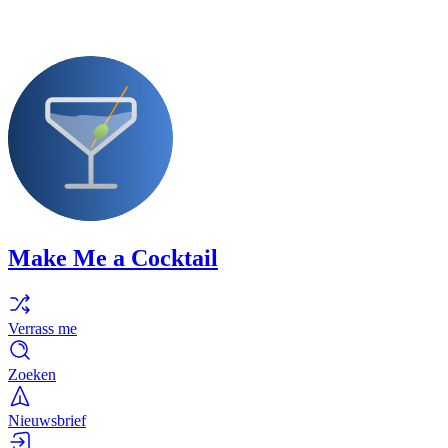
Make Me a Cocktail
Verrass me
Zoeken
Nieuwsbrief