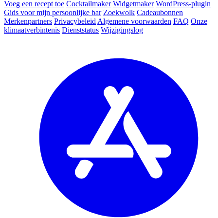
Voeg een recept toe
Cocktailmaker
Widgetmaker
WordPress-plugin
Gids voor mijn persoonlijke bar
Zoekwolk
Cadeaubonnen
Merkenpartners
Privacybeleid
Algemene voorwaarden
FAQ
Onze
klimaatverbintenis
Dienststatus
Wijzigingslog