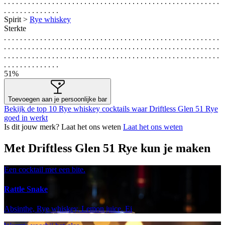
. . . . . . . . . . . . . . . . . . . . . . . . . . . . . . . . . . . . . . . . . . . . . . . . . . . . . .
. . . . . . . . . . . . . .
Spirit >
Rye whiskey
Sterkte
. . . . . . . . . . . . . . . . . . . . . . . . . . . . . . . . . . . . . . . . . . . . . . . . . . . . . .
. . . . . . . . . . . . . . . . . . . . . . . . . . . . . . . . . . . . . . . . . . . . . . . . . . . . . .
. . . . . . . . . . . . . . . . . . . . . . . . . . . . . . . . . . . . . . . . . . . . . . . . . . . . . .
. . . . . . . . . . . . . .
51%
Toevoegen aan je persoonlijke bar
Bekijk de top 10 Rye whiskey cocktails waar Driftless Glen 51 Rye
goed in werkt
Is dit jouw merk? Laat het ons weten
Laat het ons weten
Met Driftless Glen 51 Rye kun je maken
Een cocktail met een bite.
Rattle Snake
Absinthe, Rye whiskey, Lemon juice, Ei