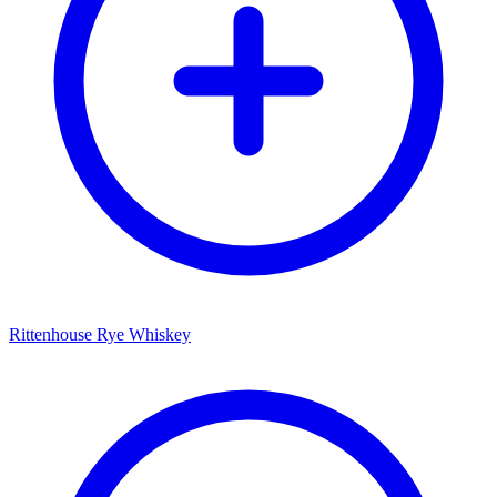
Rittenhouse Rye Whiskey