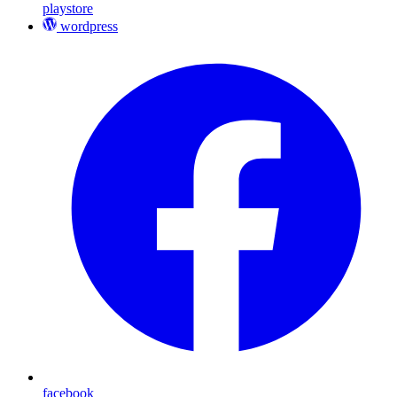
playstore
wordpress
facebook