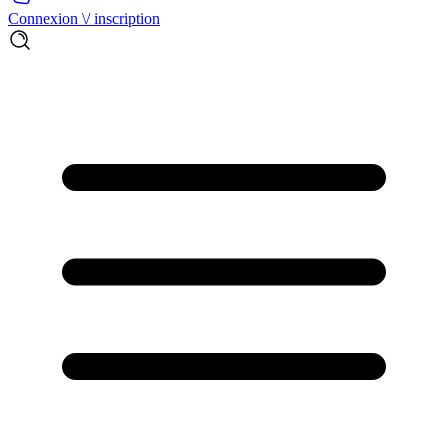
Connexion \/ inscription