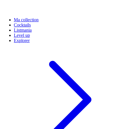
Ma collection
Cocktails
Listmania
Level up
Explorer