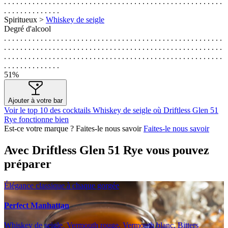
. . . . . . . . . . . . . . . . . . . . . . . . . . . . . . . . . . . . . . . . . . . . . . . . . . . . . .
. . . . . . . . . . . . . .
Spiritueux >
Whiskey de seigle
Degré d'alcool
. . . . . . . . . . . . . . . . . . . . . . . . . . . . . . . . . . . . . . . . . . . . . . . . . . . . . .
. . . . . . . . . . . . . . . . . . . . . . . . . . . . . . . . . . . . . . . . . . . . . . . . . . . . . .
. . . . . . . . . . . . . . . . . . . . . . . . . . . . . . . . . . . . . . . . . . . . . . . . . . . . . .
. . . . . . . . . . . . . .
51%
Ajouter à votre bar
Voir le top 10 des cocktails Whiskey de seigle où Driftless Glen 51
Rye fonctionne bien
Est-ce votre marque ? Faites-le nous savoir
Faites-le nous savoir
Avec Driftless Glen 51 Rye vous pouvez
préparer
Élégance classique à chaque gorgée
Perfect Manhattan
Whiskey de seigle, Vermouth rouge, Vermouth blanc, Bitters