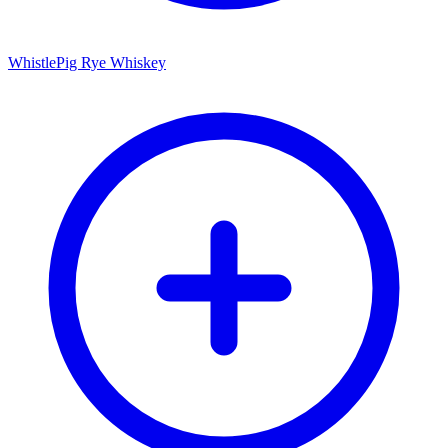
WhistlePig Rye Whiskey