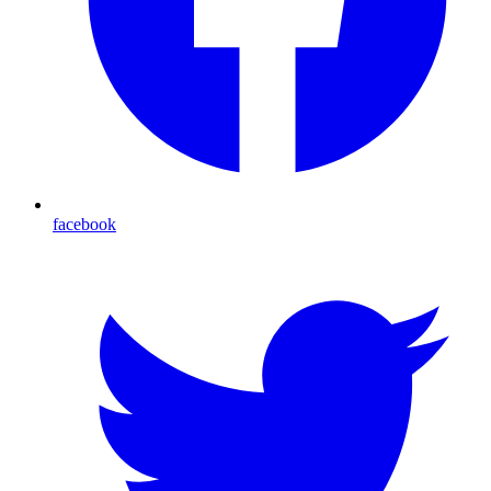
facebook