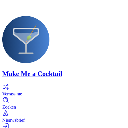
Make Me a Cocktail
Verrass me
Zoeken
Nieuwsbrief