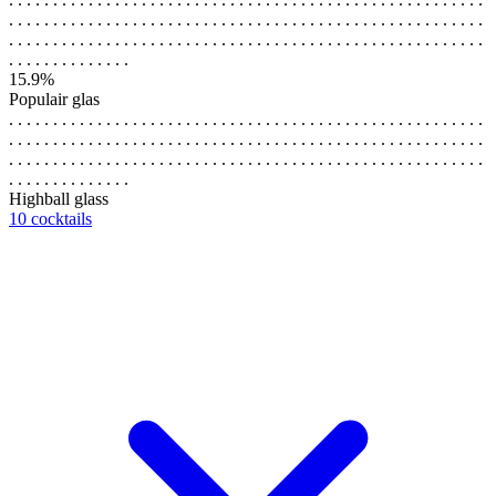
. . . . . . . . . . . . . . . . . . . . . . . . . . . . . . . . . . . . . . . . . . . . . . . . . . . . . .
. . . . . . . . . . . . . . . . . . . . . . . . . . . . . . . . . . . . . . . . . . . . . . . . . . . . . .
. . . . . . . . . . . . . .
15.9%
Populair glas
. . . . . . . . . . . . . . . . . . . . . . . . . . . . . . . . . . . . . . . . . . . . . . . . . . . . . .
. . . . . . . . . . . . . . . . . . . . . . . . . . . . . . . . . . . . . . . . . . . . . . . . . . . . . .
. . . . . . . . . . . . . . . . . . . . . . . . . . . . . . . . . . . . . . . . . . . . . . . . . . . . . .
. . . . . . . . . . . . . .
Highball glass
10 cocktails