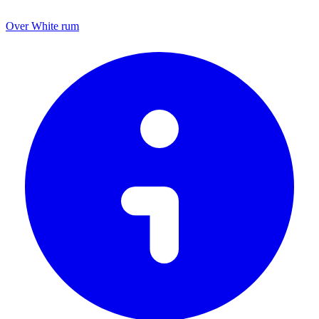
Over White rum