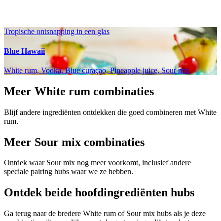
Tropische ontsnapping in een glas
Blue Hawaii
White rum, Vodka, Blue curaçao, Pineapple juice, Sour mix
Meer White rum combinaties
Blijf andere ingrediënten ontdekken die goed combineren met White
rum.
Meer Sour mix combinaties
Ontdek waar Sour mix nog meer voorkomt, inclusief andere
speciale pairing hubs waar we ze hebben.
Ontdek beide hoofdingrediënten hubs
Ga terug naar de bredere White rum of Sour mix hubs als je deze