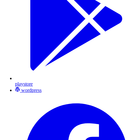
playstore
wordpress