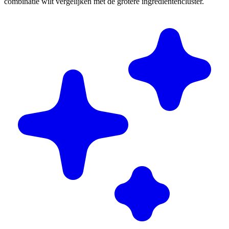
combinatie wilt vergelijken met de grotere ingrediëntencluster.