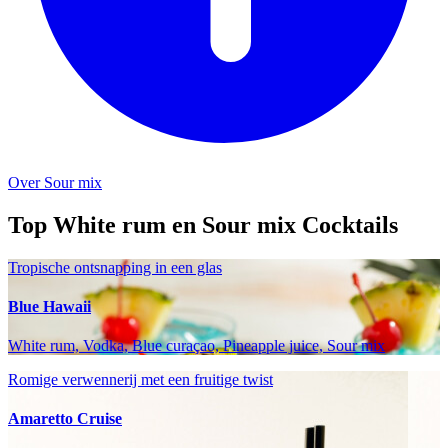
Over Sour mix
Top White rum en Sour mix Cocktails
Tropische ontsnapping in een glas
Blue Hawaii
White rum, Vodka, Blue curaçao, Pineapple juice, Sour mix
Romige verwennerij met een fruitige twist
Amaretto Cruise