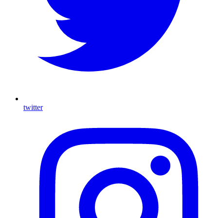
twitter