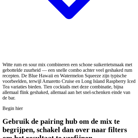
Witte rum en sour mix combineren een schone suikerrietsmaak met
gebottelde zuurheid — een snelle combo achter veel geshaked rum
recepten. De Blue Hawaii en Watermelon Squeeze zijn typische
voorbeelden, terwijl Amaretto Cruise en Long Island Raspberry Iced
Tea variaties bieden. Tien cocktails met deze combinatie, bijna
allemaal flink geshaked, allemaal aan het snel-schenken einde van
de bar.
Begin hier
Gebruik de pairing hub om de mix te
begrijpen, schakel dan over naar filters
om het resultaat te verfijnen.