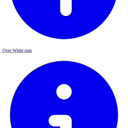
Over White rum