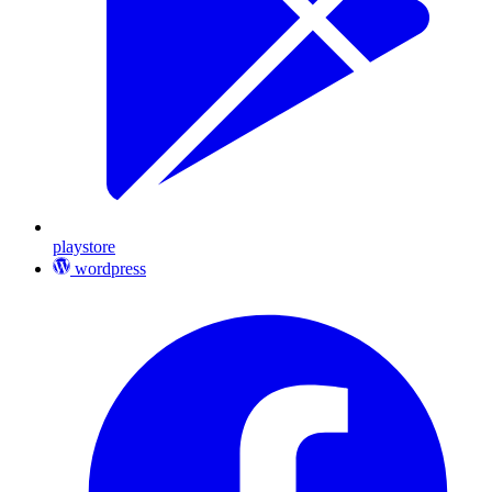
playstore
wordpress