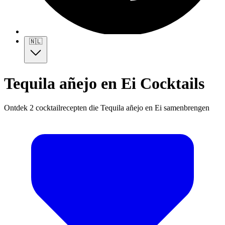
🇳🇱
Tequila añejo en Ei Cocktails
Ontdek 2 cocktailrecepten die Tequila añejo en Ei samenbrengen