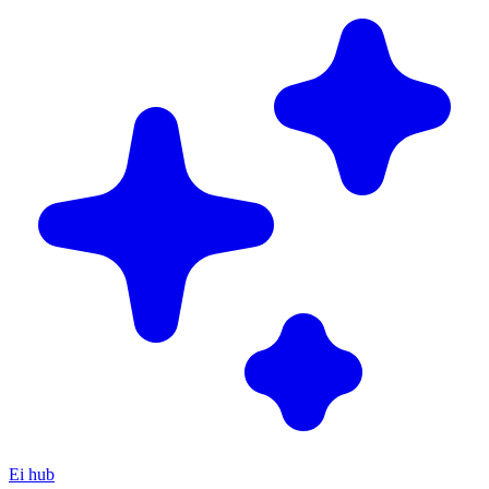
Ei hub