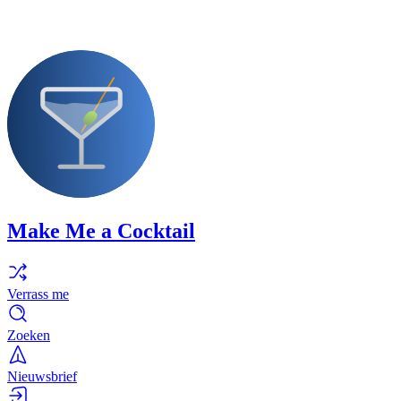
Make Me a Cocktail
Verrass me
Zoeken
Nieuwsbrief