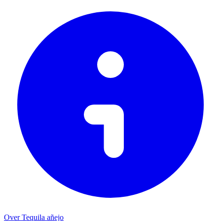
Over Tequila añejo