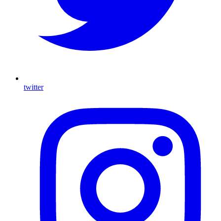
twitter