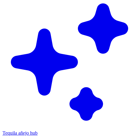
Tequila añejo hub