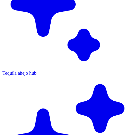
Tequila añejo hub