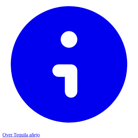
Over Tequila añejo