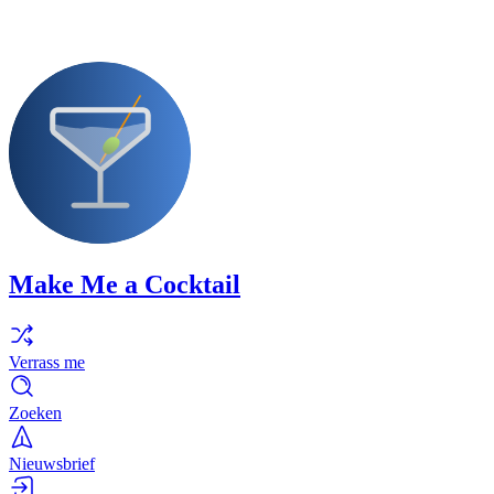
Make Me a Cocktail
Verrass me
Zoeken
Nieuwsbrief