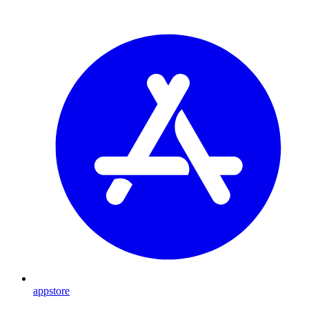
appstore