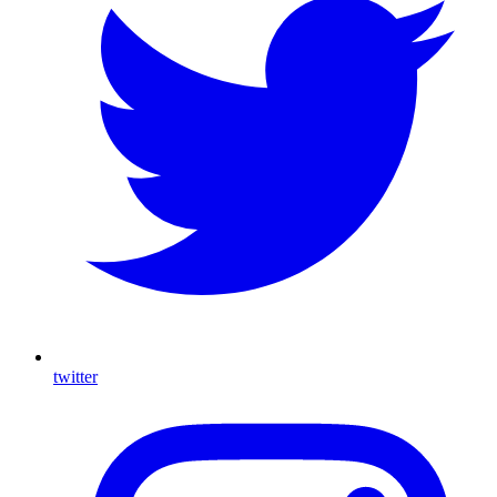
twitter