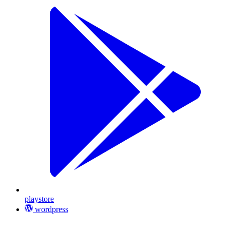
playstore
wordpress