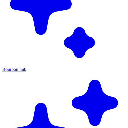
Bourbon hub