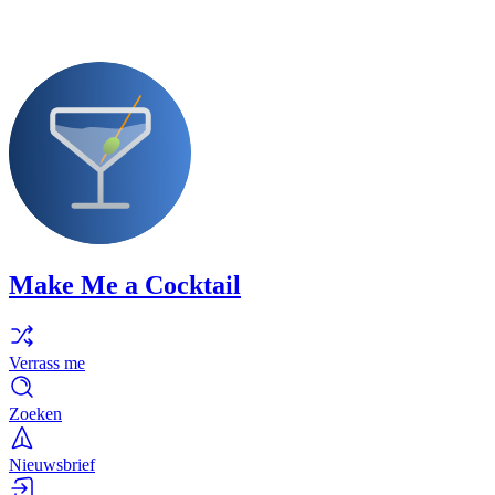
Make Me a Cocktail
Verrass me
Zoeken
Nieuwsbrief