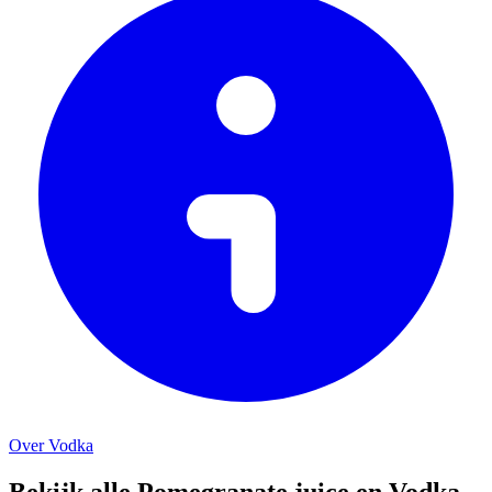
Over Vodka
Bekijk alle Pomegranate juice en Vodka