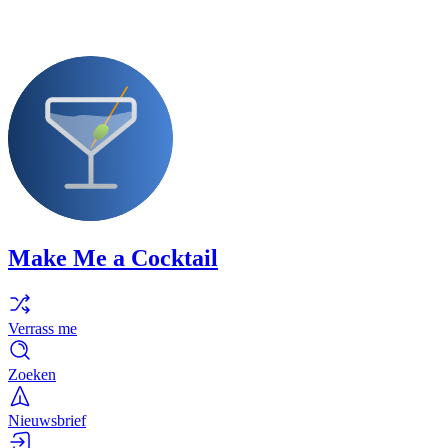
Make Me a Cocktail
Verrass me
Zoeken
Nieuwsbrief