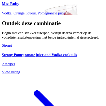
Miss Ruby
Vodka, Orange liqueur, Pomegranate juice
Ontdek deze combinatie
Begin met een strakker filterpad, verfijn daarna verder op de
volledige resultatenpagina met beide ingrediënten al geselecteerd.
Strong
Strong Pomegranate juice and Vodka cocktails
2 recipes
View strong