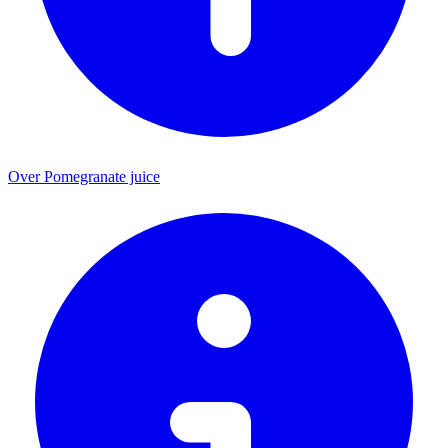
Over Pomegranate juice