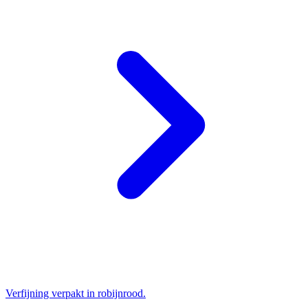
Verfijning verpakt in robijnrood.