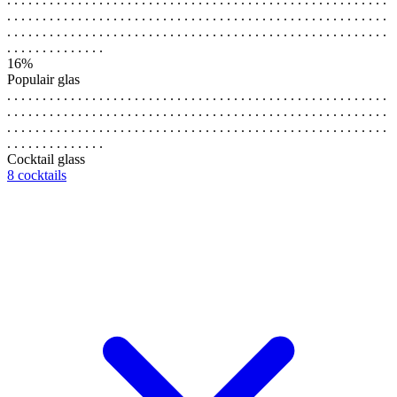
. . . . . . . . . . . . . . . . . . . . . . . . . . . . . . . . . . . . . . . . . . . . . . . . . . . . . .
. . . . . . . . . . . . . . . . . . . . . . . . . . . . . . . . . . . . . . . . . . . . . . . . . . . . . .
. . . . . . . . . . . . . .
16%
Populair glas
. . . . . . . . . . . . . . . . . . . . . . . . . . . . . . . . . . . . . . . . . . . . . . . . . . . . . .
. . . . . . . . . . . . . . . . . . . . . . . . . . . . . . . . . . . . . . . . . . . . . . . . . . . . . .
. . . . . . . . . . . . . . . . . . . . . . . . . . . . . . . . . . . . . . . . . . . . . . . . . . . . . .
. . . . . . . . . . . . . .
Cocktail glass
8 cocktails