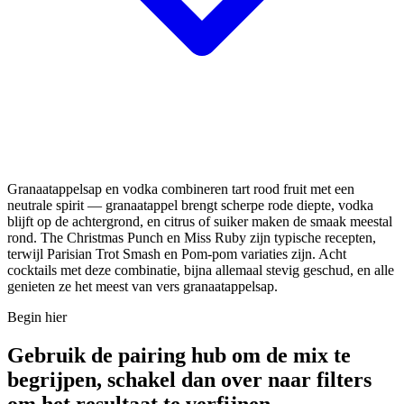
Granaatappelsap en vodka combineren tart rood fruit met een
neutrale spirit — granaatappel brengt scherpe rode diepte, vodka
blijft op de achtergrond, en citrus of suiker maken de smaak meestal
rond. The Christmas Punch en Miss Ruby zijn typische recepten,
terwijl Parisian Trot Smash en Pom-pom variaties zijn. Acht
cocktails met deze combinatie, bijna allemaal stevig geschud, en alle
genieten ze het meest van vers granaatappelsap.
Begin hier
Gebruik de pairing hub om de mix te
begrijpen, schakel dan over naar filters
om het resultaat te verfijnen.