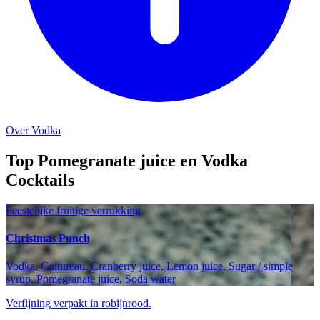
Over Vodka
Top Pomegranate juice en Vodka
Cocktails
Feestelijke fruitige verrukking
Christmas Punch
Vodka, Cointreau, Cranberry juice, Lemon juice, Sugar / simple
syrup, Pomegranate juice, Soda water
Verfijning verpakt in robijnrood.