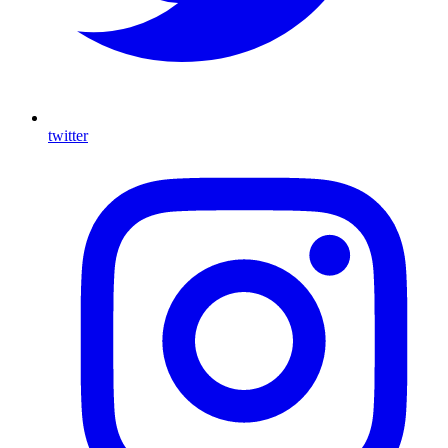
twitter