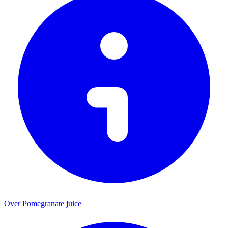
Over Pomegranate juice