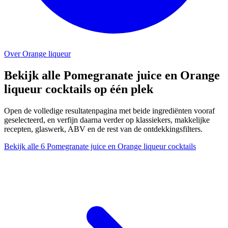
Over Orange liqueur
Bekijk alle Pomegranate juice en Orange
liqueur cocktails op één plek
Open de volledige resultatenpagina met beide ingrediënten vooraf
geselecteerd, en verfijn daarna verder op klassiekers, makkelijke
recepten, glaswerk, ABV en de rest van de ontdekkingsfilters.
Bekijk alle 6 Pomegranate juice en Orange liqueur cocktails