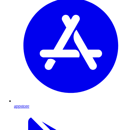
appstore