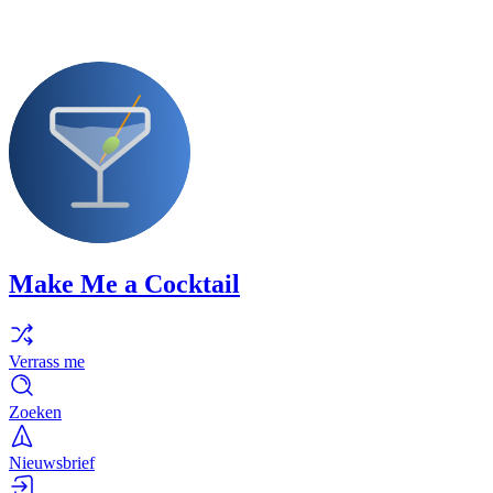
Make Me a Cocktail
Verrass me
Zoeken
Nieuwsbrief