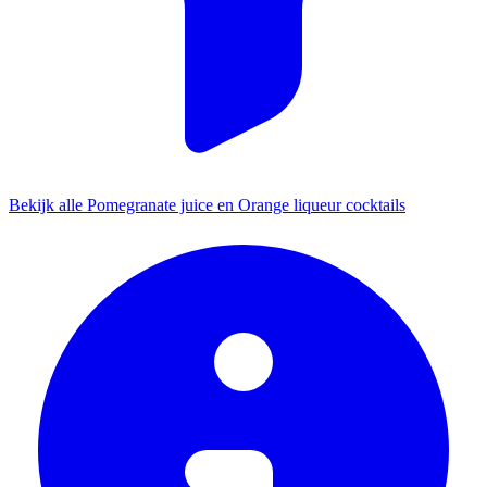
Bekijk alle Pomegranate juice en Orange liqueur cocktails