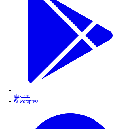
playstore
wordpress