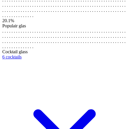
. . . . . . . . . . . . . . . . . . . . . . . . . . . . . . . . . . . . . . . . . . . . . . . . . . . . . .
. . . . . . . . . . . . . . . . . . . . . . . . . . . . . . . . . . . . . . . . . . . . . . . . . . . . . .
. . . . . . . . . . . . . .
20.1%
Populair glas
. . . . . . . . . . . . . . . . . . . . . . . . . . . . . . . . . . . . . . . . . . . . . . . . . . . . . .
. . . . . . . . . . . . . . . . . . . . . . . . . . . . . . . . . . . . . . . . . . . . . . . . . . . . . .
. . . . . . . . . . . . . . . . . . . . . . . . . . . . . . . . . . . . . . . . . . . . . . . . . . . . . .
. . . . . . . . . . . . . .
Cocktail glass
6 cocktails