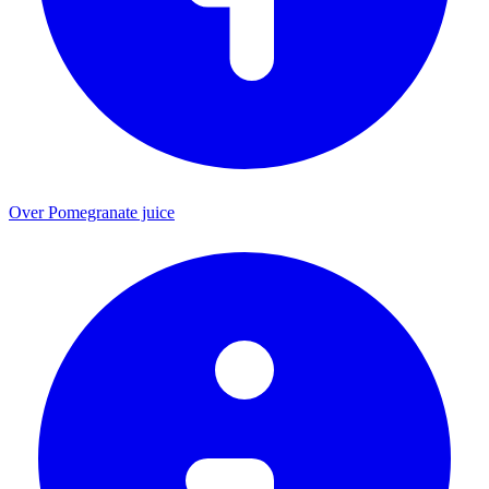
Over Pomegranate juice