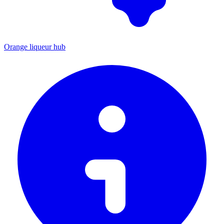
Orange liqueur hub