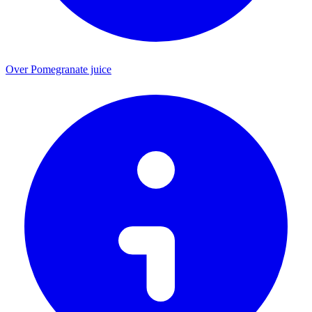
Over Pomegranate juice