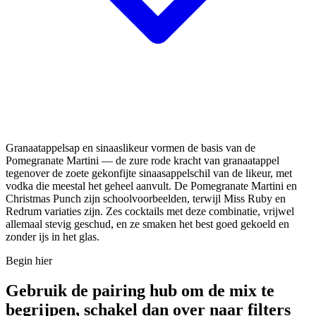
Granaatappelsap en sinaaslikeur vormen de basis van de
Pomegranate Martini — de zure rode kracht van granaatappel
tegenover de zoete gekonfijte sinaasappelschil van de likeur, met
vodka die meestal het geheel aanvult. De Pomegranate Martini en
Christmas Punch zijn schoolvoorbeelden, terwijl Miss Ruby en
Redrum variaties zijn. Zes cocktails met deze combinatie, vrijwel
allemaal stevig geschud, en ze smaken het best goed gekoeld en
zonder ijs in het glas.
Begin hier
Gebruik de pairing hub om de mix te
begrijpen, schakel dan over naar filters