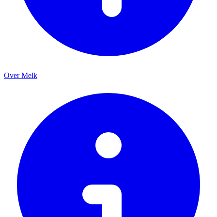
Over Melk