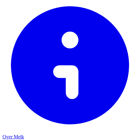
Over Melk