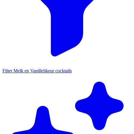
Filter Melk en Vanillelikeur cocktails