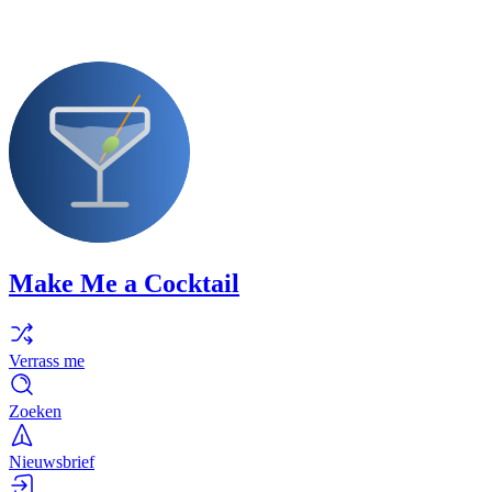
Make Me a Cocktail
Verrass me
Zoeken
Nieuwsbrief