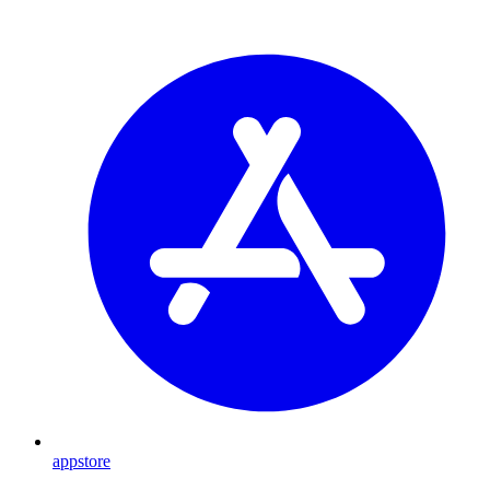
appstore