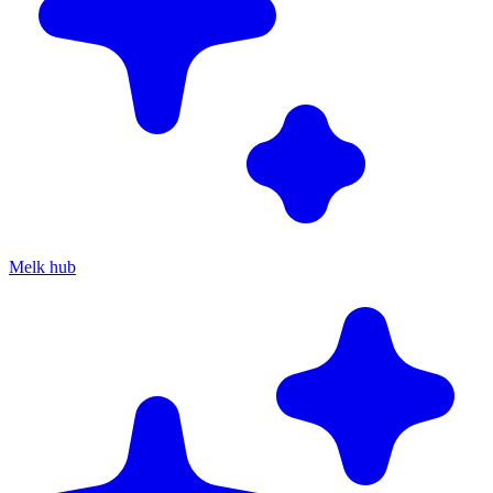
Melk hub