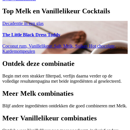
Top Melk en Vanillelikeur Cocktails
Decadentie in een glas
The Little Black Dress Toddy
Coconut rum, Vanillelikeur, Salt, Melk, Suiker, Hot chocolate,
Kardemompeulen
Ontdek deze combinatie
Begin met een strakker filterpad, verfijn daarna verder op de
volledige resultatenpagina met beide ingrediënten al geselecteerd.
Meer Melk combinaties
Blijf andere ingrediënten ontdekken die goed combineren met Melk.
Meer Vanillelikeur combinaties