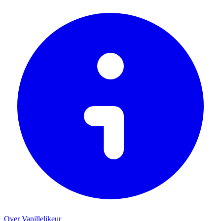
Over Vanillelikeur