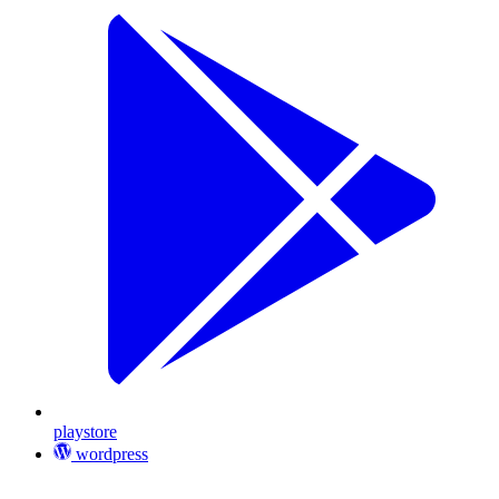
playstore
wordpress