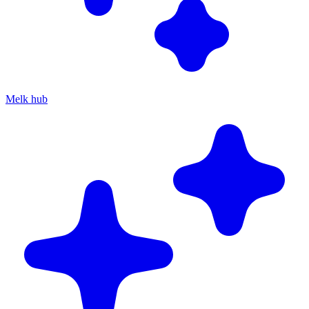
Melk hub