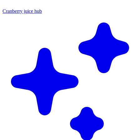
Cranberry juice hub