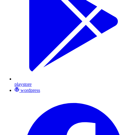
playstore
wordpress