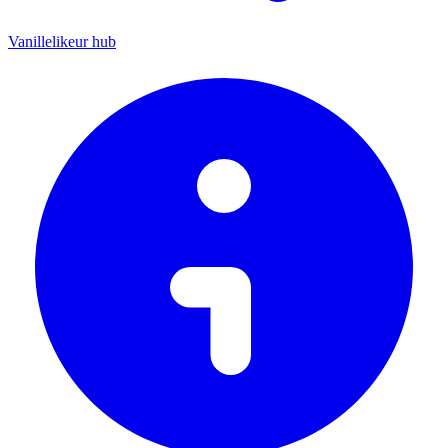
Vanillelikeur hub