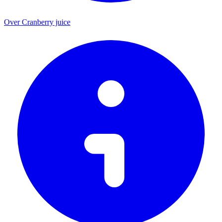
Over Cranberry juice