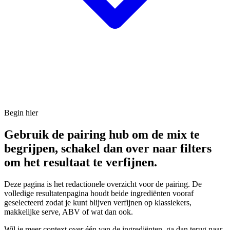
Begin hier
Gebruik de pairing hub om de mix te
begrijpen, schakel dan over naar filters
om het resultaat te verfijnen.
Deze pagina is het redactionele overzicht voor de pairing. De
volledige resultatenpagina houdt beide ingrediënten vooraf
geselecteerd zodat je kunt blijven verfijnen op klassiekers,
makkelijke serve, ABV of wat dan ook.
Wil je meer context over één van de ingrediënten, ga dan terug naar