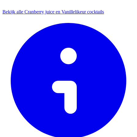
Bekijk alle Cranberry juice en Vanillelikeur cocktails