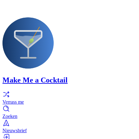
Make Me a Cocktail
Verrass me
Zoeken
Nieuwsbrief