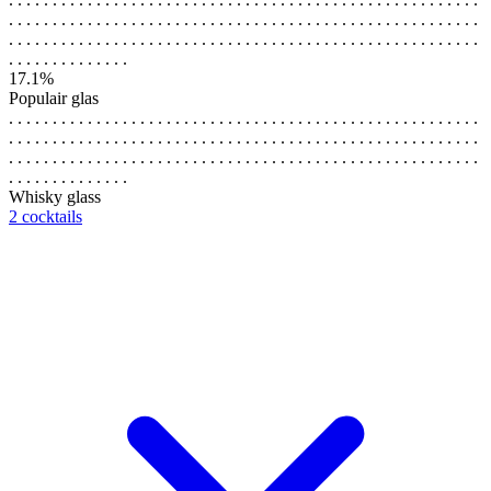
. . . . . . . . . . . . . . . . . . . . . . . . . . . . . . . . . . . . . . . . . . . . . . . . . . . . . .
. . . . . . . . . . . . . . . . . . . . . . . . . . . . . . . . . . . . . . . . . . . . . . . . . . . . . .
. . . . . . . . . . . . . .
17.1%
Populair glas
. . . . . . . . . . . . . . . . . . . . . . . . . . . . . . . . . . . . . . . . . . . . . . . . . . . . . .
. . . . . . . . . . . . . . . . . . . . . . . . . . . . . . . . . . . . . . . . . . . . . . . . . . . . . .
. . . . . . . . . . . . . . . . . . . . . . . . . . . . . . . . . . . . . . . . . . . . . . . . . . . . . .
. . . . . . . . . . . . . .
Whisky glass
2 cocktails