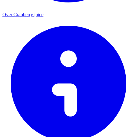
Over Cranberry juice