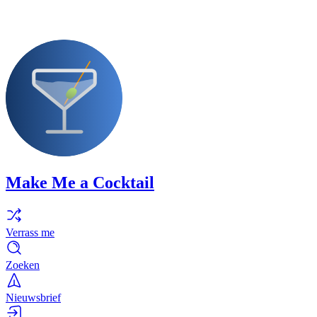
Make Me a Cocktail
Verrass me
Zoeken
Nieuwsbrief