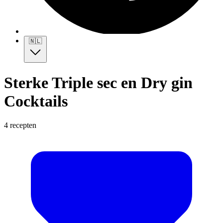
🇳🇱
Sterke Triple sec en Dry gin
Cocktails
4 recepten