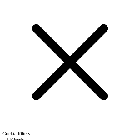
Cocktailfilters
Klassiek