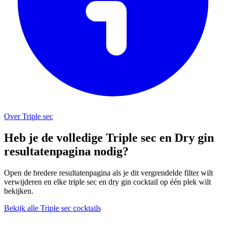
Over Triple sec
Heb je de volledige Triple sec en Dry gin
resultatenpagina nodig?
Open de bredere resultatenpagina als je dit vergrendelde filter wilt
verwijderen en elke triple sec en dry gin cocktail op één plek wilt
bekijken.
Bekijk alle Triple sec cocktails