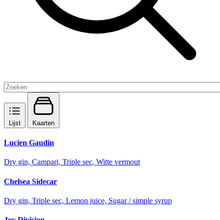
Lijst
Kaarten
Lucien Gaudin
Dry gin, Campari, Triple sec, Witte vermout
Chelsea Sidecar
Dry gin, Triple sec, Lemon juice, Sugar / simple syrup
Joy Division