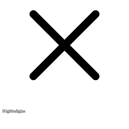
Highballglas