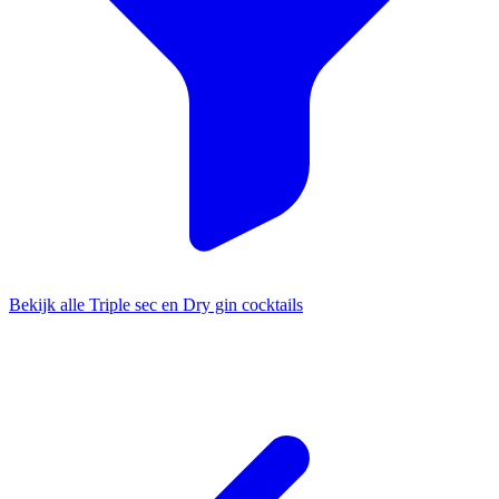
Bekijk alle Triple sec en Dry gin cocktails