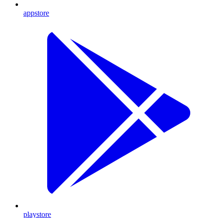
appstore
playstore