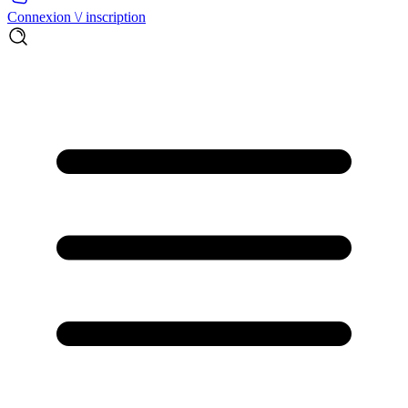
Connexion \/ inscription