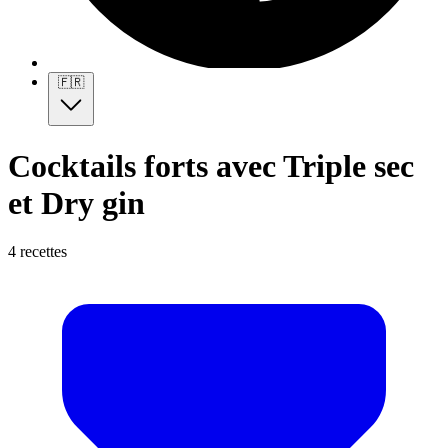
🇫🇷
Cocktails forts avec Triple sec
et Dry gin
4 recettes