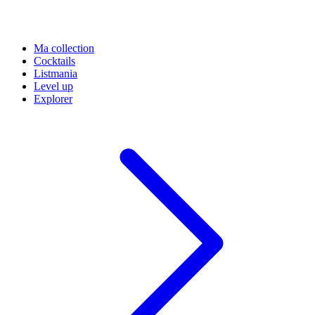
Ma collection
Cocktails
Listmania
Level up
Explorer