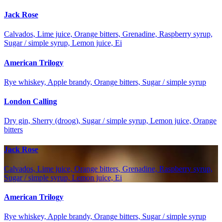
Jack Rose
Calvados, Lime juice, Orange bitters, Grenadine, Raspberry syrup,
Sugar / simple syrup, Lemon juice, Ei
American Trilogy
Rye whiskey, Apple brandy, Orange bitters, Sugar / simple syrup
London Calling
Dry gin, Sherry (droog), Sugar / simple syrup, Lemon juice, Orange
bitters
Jack Rose
Calvados, Lime juice, Orange bitters, Grenadine, Raspberry syrup,
Sugar / simple syrup, Lemon juice, Ei
American Trilogy
Rye whiskey, Apple brandy, Orange bitters, Sugar / simple syrup