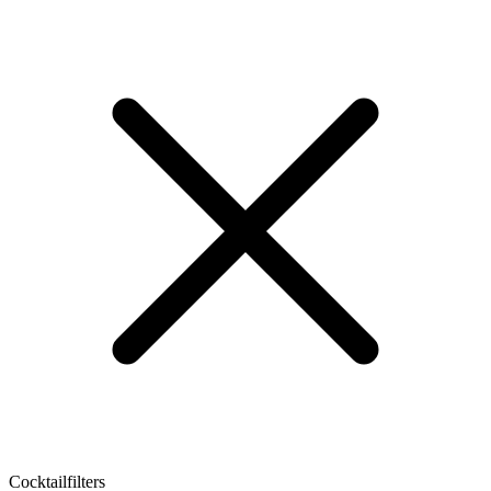
Cocktailfilters