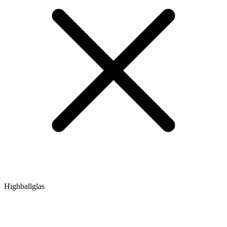
Highballglas