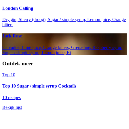
London Calling
Dry gin, Sherry (droog), Sugar / simple syrup, Lemon juice, Orange
bitters
Jack Rose
Calvados, Lime juice, Orange bitters, Grenadine, Raspberry syrup,
Sugar / simple syrup, Lemon juice, Ei
Ontdek meer
Top 10
Top 10 Sugar / simple syrup Cocktails
10 recipes
Bekijk lijst