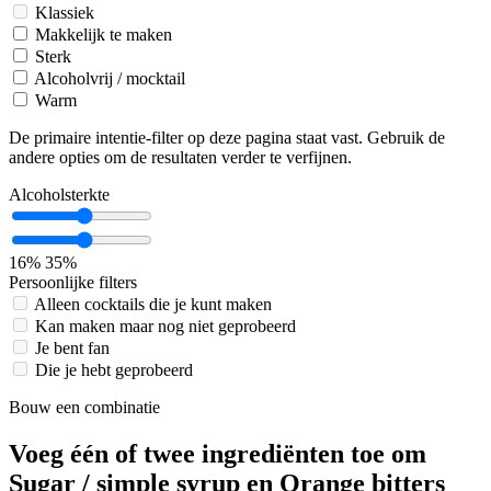
Klassiek
Makkelijk te maken
Sterk
Alcoholvrij / mocktail
Warm
De primaire intentie-filter op deze pagina staat vast. Gebruik de
andere opties om de resultaten verder te verfijnen.
Alcoholsterkte
16%
35%
Persoonlijke filters
Alleen cocktails die je kunt maken
Kan maken maar nog niet geprobeerd
Je bent fan
Die je hebt geprobeerd
Bouw een combinatie
Voeg één of twee ingrediënten toe om
Sugar / simple syrup en Orange bitters