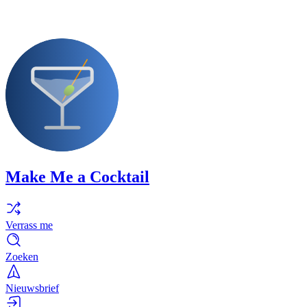
Make Me a Cocktail
Verrass me
Zoeken
Nieuwsbrief