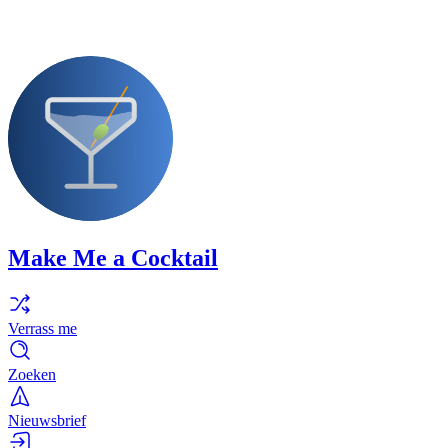
Make Me a Cocktail
Verrass me
Zoeken
Nieuwsbrief