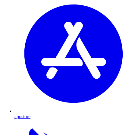
appstore