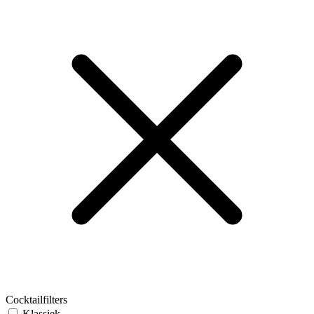
Cocktailfilters
Klassiek