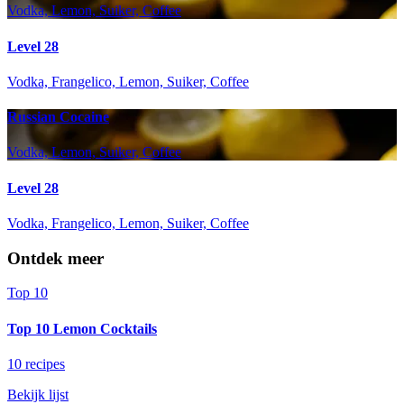
Vodka, Lemon, Suiker, Coffee
Level 28
Vodka, Frangelico, Lemon, Suiker, Coffee
Russian Cocaine
Vodka, Lemon, Suiker, Coffee
Level 28
Vodka, Frangelico, Lemon, Suiker, Coffee
Ontdek meer
Top 10
Top 10 Lemon Cocktails
10 recipes
Bekijk lijst