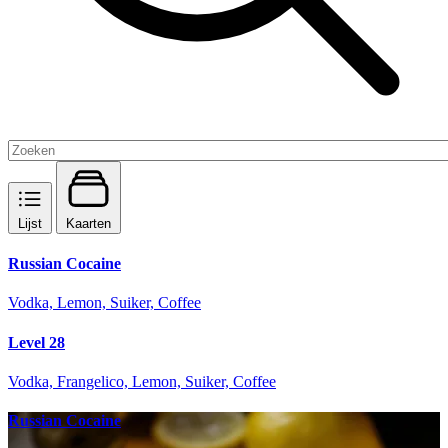
Lijst
Kaarten
Russian Cocaine
Vodka, Lemon, Suiker, Coffee
Level 28
Vodka, Frangelico, Lemon, Suiker, Coffee
Russian Cocaine