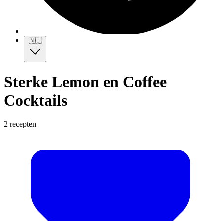
🇳🇱
Sterke Lemon en Coffee
Cocktails
2 recepten