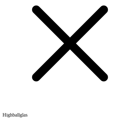
Highballglas