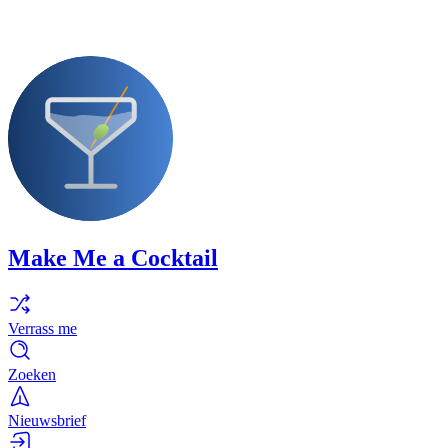
Make Me a Cocktail
Verrass me
Zoeken
Nieuwsbrief