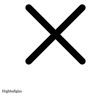
Highballglas