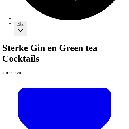
🇳🇱
Sterke Gin en Green tea
Cocktails
2 recepten