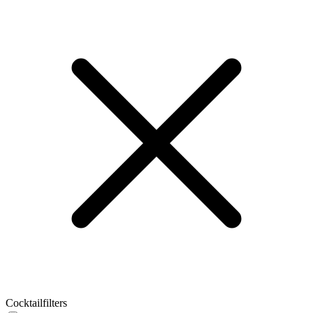
Cocktailfilters