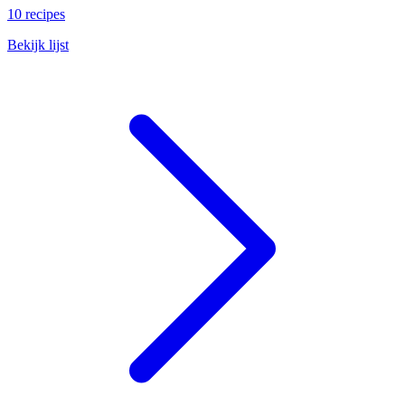
10 recipes
Bekijk lijst