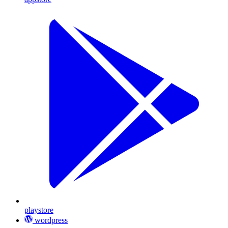
playstore
wordpress