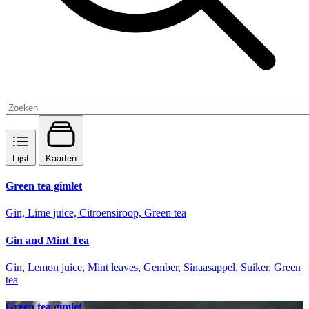
Lijst
Kaarten
Green tea gimlet
Gin, Lime juice, Citroensiroop, Green tea
Gin and Mint Tea
Gin, Lemon juice, Mint leaves, Gember, Sinaasappel, Suiker, Green
tea
Green tea gimlet