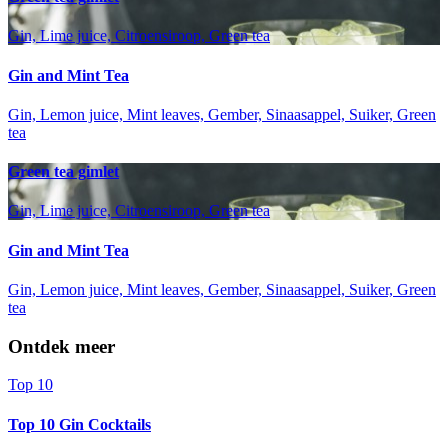
Gin, Lime juice, Citroensiroop, Green tea
Gin and Mint Tea
Gin, Lemon juice, Mint leaves, Gember, Sinaasappel, Suiker, Green
tea
Green tea gimlet
Gin, Lime juice, Citroensiroop, Green tea
Gin and Mint Tea
Gin, Lemon juice, Mint leaves, Gember, Sinaasappel, Suiker, Green
tea
Ontdek meer
Top 10
Top 10 Gin Cocktails