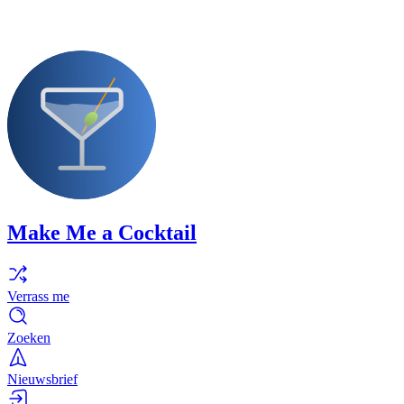
Make Me a Cocktail
Verrass me
Zoeken
Nieuwsbrief