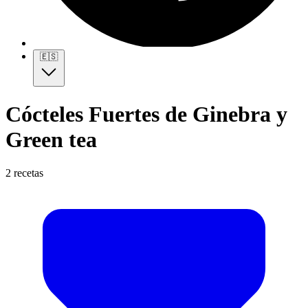
🇪🇸
Cócteles Fuertes de Ginebra y
Green tea
2 recetas