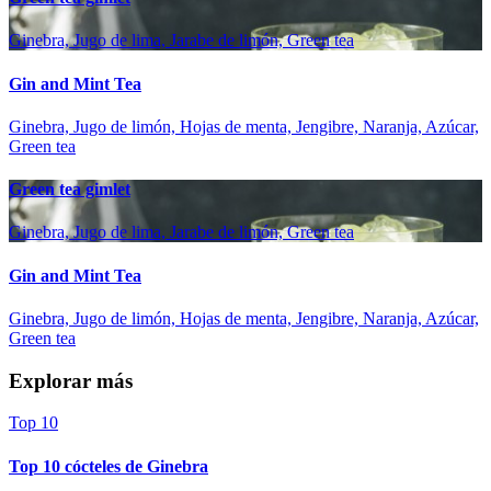
Ginebra, Jugo de lima, Jarabe de limón, Green tea
Gin and Mint Tea
Ginebra, Jugo de limón, Hojas de menta, Jengibre, Naranja, Azúcar,
Green tea
Green tea gimlet
Ginebra, Jugo de lima, Jarabe de limón, Green tea
Gin and Mint Tea
Ginebra, Jugo de limón, Hojas de menta, Jengibre, Naranja, Azúcar,
Green tea
Explorar más
Top 10
Top 10 cócteles de Ginebra