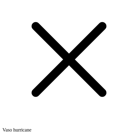
Vaso hurricane