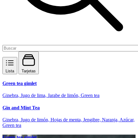
Lista
Tarjetas
Green tea gimlet
Ginebra, Jugo de lima, Jarabe de limón, Green tea
Gin and Mint Tea
Ginebra, Jugo de limón, Hojas de menta, Jengibre, Naranja, Azúcar,
Green tea
Green tea gimlet