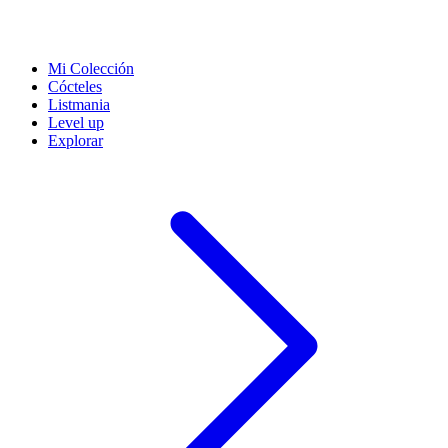
Mi Colección
Cócteles
Listmania
Level up
Explorar