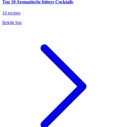
Top 10 Aromatische bitters Cocktails
10 recipes
Bekijk lijst