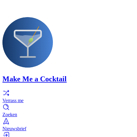
Make Me a Cocktail
Verrass me
Zoeken
Nieuwsbrief