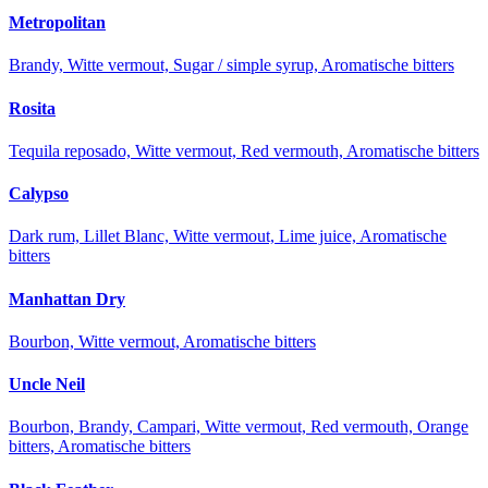
Metropolitan
Brandy, Witte vermout, Sugar / simple syrup, Aromatische bitters
Rosita
Tequila reposado, Witte vermout, Red vermouth, Aromatische bitters
Calypso
Dark rum, Lillet Blanc, Witte vermout, Lime juice, Aromatische
bitters
Manhattan Dry
Bourbon, Witte vermout, Aromatische bitters
Uncle Neil
Bourbon, Brandy, Campari, Witte vermout, Red vermouth, Orange
bitters, Aromatische bitters