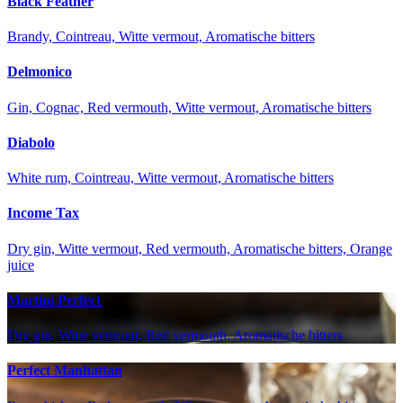
Black Feather
Brandy, Cointreau, Witte vermout, Aromatische bitters
Delmonico
Gin, Cognac, Red vermouth, Witte vermout, Aromatische bitters
Diabolo
White rum, Cointreau, Witte vermout, Aromatische bitters
Income Tax
Dry gin, Witte vermout, Red vermouth, Aromatische bitters, Orange
juice
Martini Perfect
Dry gin, Witte vermout, Red vermouth, Aromatische bitters
Perfect Manhattan