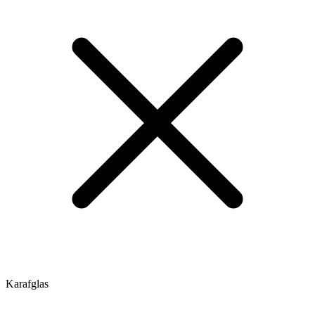
Karafglas