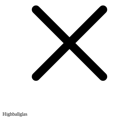
Highballglas