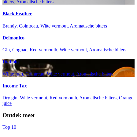
bitters, Aromatische bitters
Black Feather
Brandy, Cointreau, Witte vermout, Aromatische bitters
Delmonico
Gin, Cognac, Red vermouth, Witte vermout, Aromatische bitters
Diabolo
White rum, Cointreau, Witte vermout, Aromatische bitters
Income Tax
Dry gin, Witte vermout, Red vermouth, Aromatische bitters, Orange
juice
Ontdek meer
Top 10