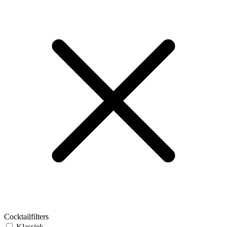
Cocktailfilters
Klassiek