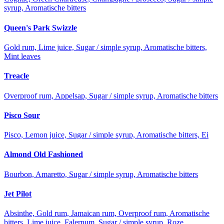
syrup, Aromatische bitters
Queen's Park Swizzle
Gold rum, Lime juice, Sugar / simple syrup, Aromatische bitters,
Mint leaves
Treacle
Overproof rum, Appelsap, Sugar / simple syrup, Aromatische bitters
Pisco Sour
Pisco, Lemon juice, Sugar / simple syrup, Aromatische bitters, Ei
Almond Old Fashioned
Bourbon, Amaretto, Sugar / simple syrup, Aromatische bitters
Jet Pilot
Absinthe, Gold rum, Jamaican rum, Overproof rum, Aromatische
bitters, Lime juice, Falernum, Sugar / simple syrup, Roze