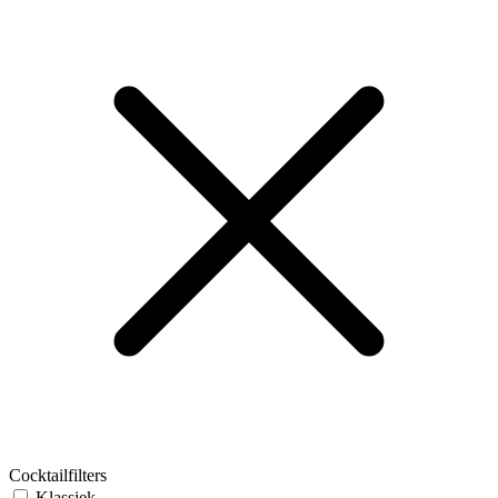
Cocktailfilters
Klassiek