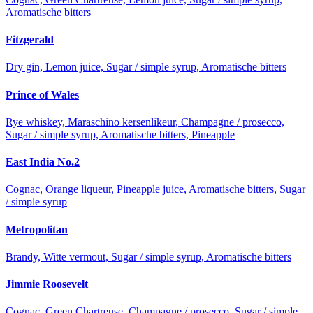
Aromatische bitters
Fitzgerald
Dry gin, Lemon juice, Sugar / simple syrup, Aromatische bitters
Prince of Wales
Rye whiskey, Maraschino kersenlikeur, Champagne / prosecco,
Sugar / simple syrup, Aromatische bitters, Pineapple
East India No.2
Cognac, Orange liqueur, Pineapple juice, Aromatische bitters, Sugar
/ simple syrup
Metropolitan
Brandy, Witte vermout, Sugar / simple syrup, Aromatische bitters
Jimmie Roosevelt
Cognac, Green Chartreuse, Champagne / prosecco, Sugar / simple