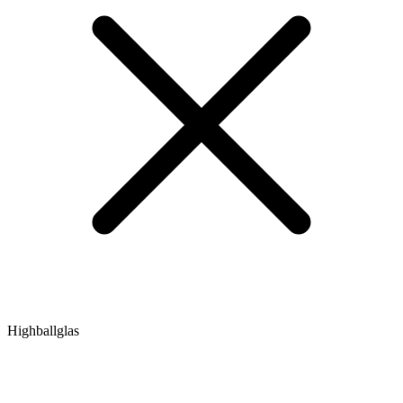
Highballglas