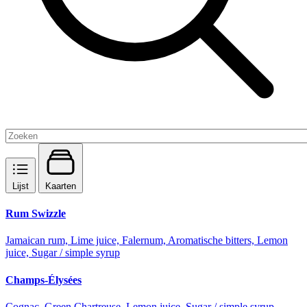
Lijst
Kaarten
Rum Swizzle
Jamaican rum, Lime juice, Falernum, Aromatische bitters, Lemon
juice, Sugar / simple syrup
Champs-Élysées
Cognac, Green Chartreuse, Lemon juice, Sugar / simple syrup,