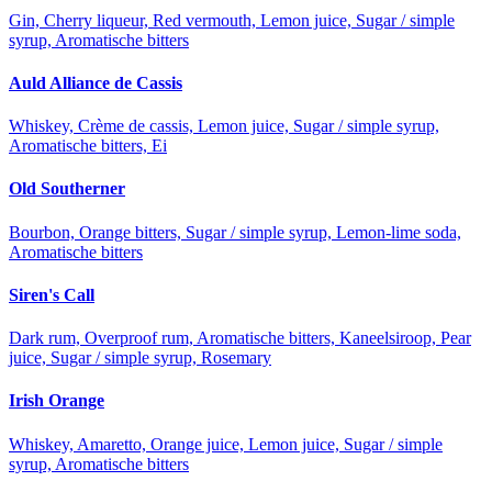
Gin, Cherry liqueur, Red vermouth, Lemon juice, Sugar / simple
syrup, Aromatische bitters
Auld Alliance de Cassis
Whiskey, Crème de cassis, Lemon juice, Sugar / simple syrup,
Aromatische bitters, Ei
Old Southerner
Bourbon, Orange bitters, Sugar / simple syrup, Lemon-lime soda,
Aromatische bitters
Siren's Call
Dark rum, Overproof rum, Aromatische bitters, Kaneelsiroop, Pear
juice, Sugar / simple syrup, Rosemary
Irish Orange
Whiskey, Amaretto, Orange juice, Lemon juice, Sugar / simple
syrup, Aromatische bitters