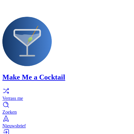
Make Me a Cocktail
Verrass me
Zoeken
Nieuwsbrief