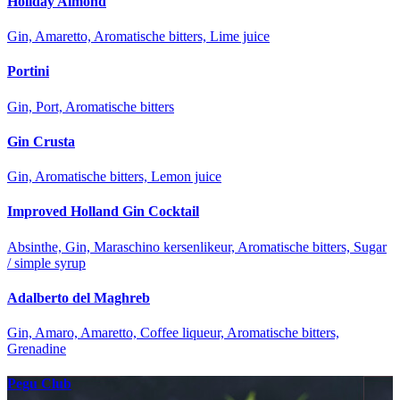
Holiday Almond
Gin, Amaretto, Aromatische bitters, Lime juice
Portini
Gin, Port, Aromatische bitters
Gin Crusta
Gin, Aromatische bitters, Lemon juice
Improved Holland Gin Cocktail
Absinthe, Gin, Maraschino kersenlikeur, Aromatische bitters, Sugar
/ simple syrup
Adalberto del Maghreb
Gin, Amaro, Amaretto, Coffee liqueur, Aromatische bitters,
Grenadine
Pegu Club