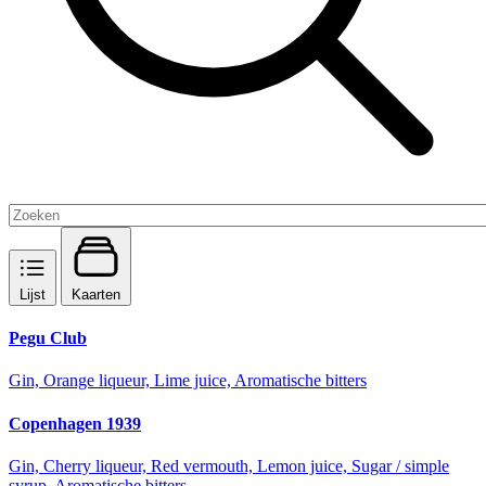
Lijst
Kaarten
Pegu Club
Gin, Orange liqueur, Lime juice, Aromatische bitters
Copenhagen 1939
Gin, Cherry liqueur, Red vermouth, Lemon juice, Sugar / simple
syrup, Aromatische bitters