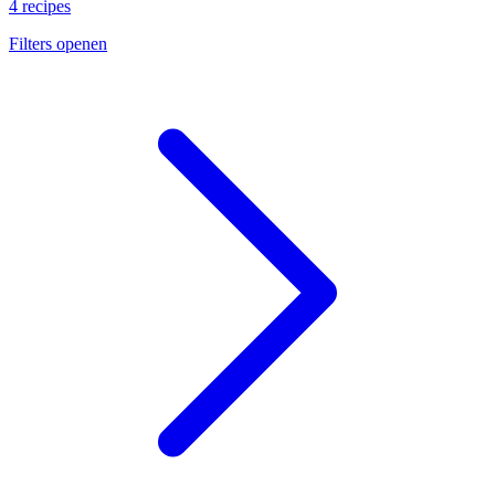
4 recipes
Filters openen