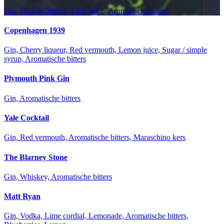
Gin, Orange liqueur, Lime juice, Aromatische bitters
Copenhagen 1939
Gin, Cherry liqueur, Red vermouth, Lemon juice, Sugar / simple
syrup, Aromatische bitters
Plymouth Pink Gin
Gin, Aromatische bitters
Yale Cocktail
Gin, Red vermouth, Aromatische bitters, Maraschino kers
The Blarney Stone
Gin, Whiskey, Aromatische bitters
Matt Ryan
Gin, Vodka, Lime cordial, Lemonade, Aromatische bitters,