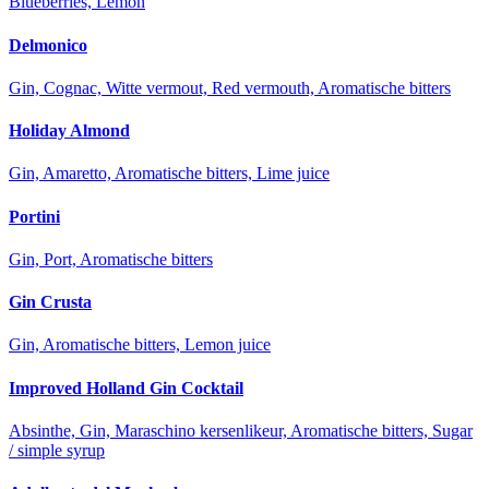
Blueberries, Lemon
Delmonico
Gin, Cognac, Witte vermout, Red vermouth, Aromatische bitters
Holiday Almond
Gin, Amaretto, Aromatische bitters, Lime juice
Portini
Gin, Port, Aromatische bitters
Gin Crusta
Gin, Aromatische bitters, Lemon juice
Improved Holland Gin Cocktail
Absinthe, Gin, Maraschino kersenlikeur, Aromatische bitters, Sugar
/ simple syrup