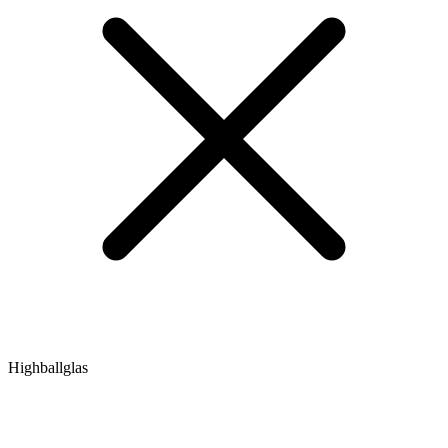
Highballglas