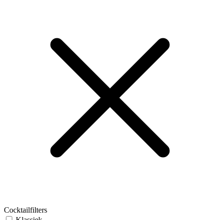
Cocktailfilters
Klassiek