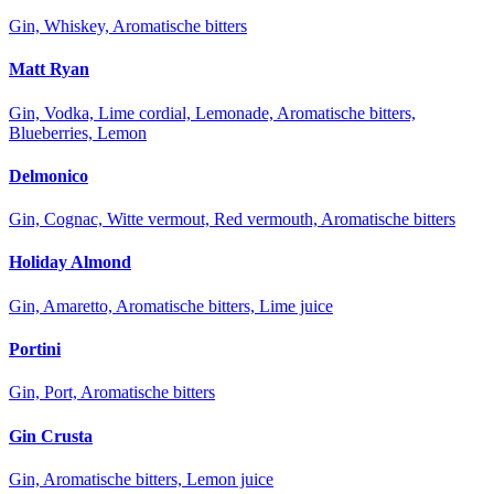
Gin, Whiskey, Aromatische bitters
Matt Ryan
Gin, Vodka, Lime cordial, Lemonade, Aromatische bitters,
Blueberries, Lemon
Delmonico
Gin, Cognac, Witte vermout, Red vermouth, Aromatische bitters
Holiday Almond
Gin, Amaretto, Aromatische bitters, Lime juice
Portini
Gin, Port, Aromatische bitters
Gin Crusta
Gin, Aromatische bitters, Lemon juice