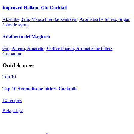
Improved Holland Gin Cocktail
Absinthe, Gin, Maraschino kersenlikeur, Aromatische bitters, Sugar
/ simple syrup
Adalberto del Maghreb
Gin, Amaro, Amaretto, Coffee liqueur, Aromatische bitters,
Grenadine
Ontdek meer
Top 10
Top 10 Aromatische bitters Cocktails
10 recipes
Bekijk lijst