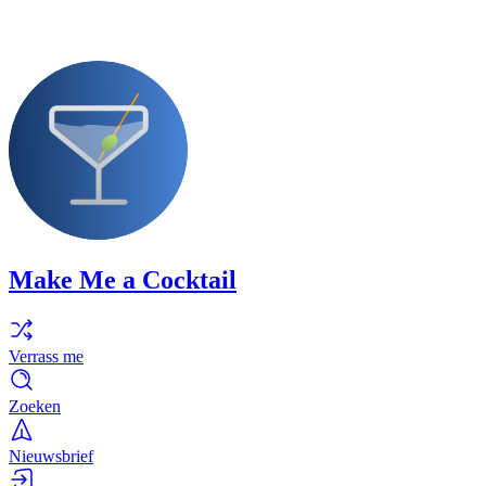
Make Me a Cocktail
Verrass me
Zoeken
Nieuwsbrief