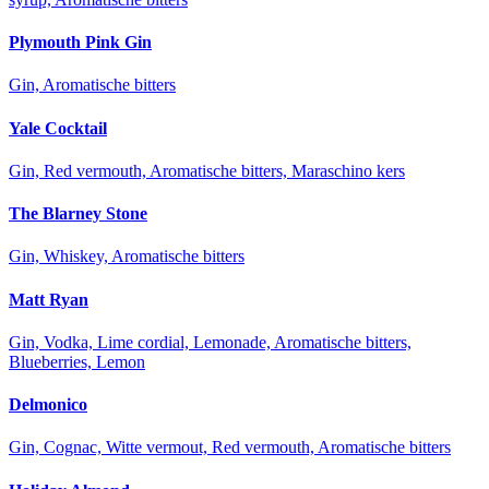
Plymouth Pink Gin
Gin, Aromatische bitters
Yale Cocktail
Gin, Red vermouth, Aromatische bitters, Maraschino kers
The Blarney Stone
Gin, Whiskey, Aromatische bitters
Matt Ryan
Gin, Vodka, Lime cordial, Lemonade, Aromatische bitters,
Blueberries, Lemon
Delmonico
Gin, Cognac, Witte vermout, Red vermouth, Aromatische bitters