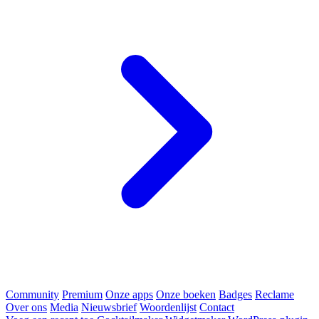
Community
Premium
Onze apps
Onze boeken
Badges
Reclame
Over ons
Media
Nieuwsbrief
Woordenlijst
Contact