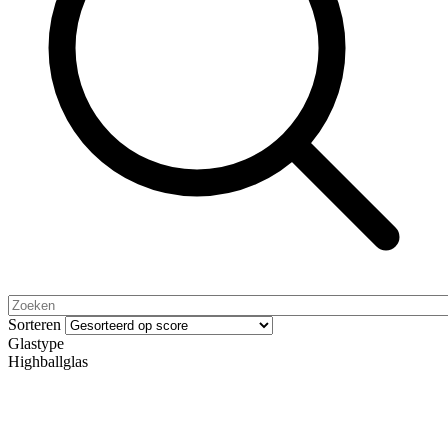
Sorteren
Glastype
Highballglas