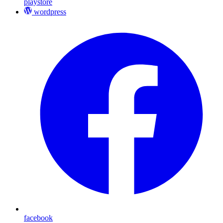
playstore
wordpress
facebook