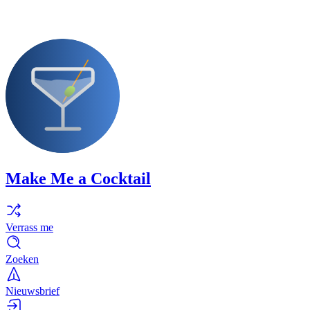
Make Me a Cocktail
Verrass me
Zoeken
Nieuwsbrief