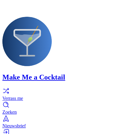
Make Me a Cocktail
Verrass me
Zoeken
Nieuwsbrief