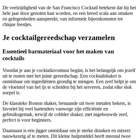
De veelzijdigheid van de San Francisco Cocktail betekent dat hij het
hele jaar door genoten kan worden, en een breed scala aan smaken
en gelegenheden aanspreekt, van informele bijeenkomsten tot
chique feestjes.
Je cocktailgereedschap verzamelen
Essentieel barmateriaal voor het maken van
cocktails
Voordat je aan je cocktailavontuur begint, is het belangrijk om jezelf
uit te rusten met het juiste gereedschap. Een cocktailshaker is
onmisbaar om ingrediënten grondig te mengen. Een zeef helpt je om
de vloeistof van het ijs te scheiden bij het serveren, zodat elke slok
soepel is.
De klassieke Boston shaker, bestaande uit twee metalen bekers, is
favoriet bij veel bartenders vanwege zijn efficiëntie en
gebruiksgemak, terwijl de cobbler shaker, met ingebouwde zeef,
perfect is voor beginners.
Daarnaast is een jigger onmisbaar om je sterke dranken en mixers
nauwkeurig af te meten. Dit kleine hulpmiddel heeft meestal twee