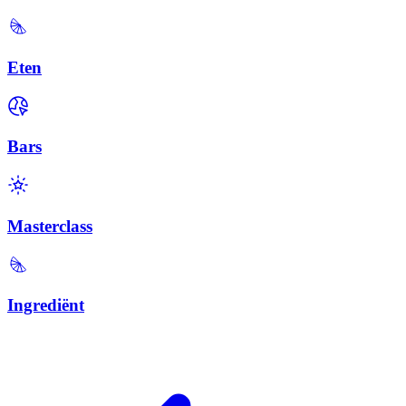
Eten
Bars
Masterclass
Ingrediënt