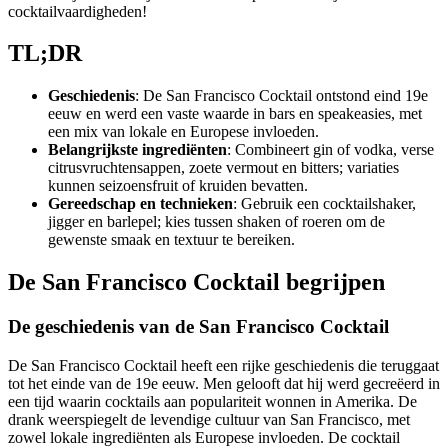
cocktailvaardigheden!
TL;DR
Geschiedenis
: De San Francisco Cocktail ontstond eind 19e
eeuw en werd een vaste waarde in bars en speakeasies, met
een mix van lokale en Europese invloeden.
Belangrijkste ingrediënten
: Combineert gin of vodka, verse
citrusvruchtensappen, zoete vermout en bitters; variaties
kunnen seizoensfruit of kruiden bevatten.
Gereedschap en technieken
: Gebruik een cocktailshaker,
jigger en barlepel; kies tussen shaken of roeren om de
gewenste smaak en textuur te bereiken.
De San Francisco Cocktail begrijpen
De geschiedenis van de San Francisco Cocktail
De San Francisco Cocktail heeft een rijke geschiedenis die teruggaat
tot het einde van de 19e eeuw. Men gelooft dat hij werd gecreëerd in
een tijd waarin cocktails aan populariteit wonnen in Amerika. De
drank weerspiegelt de levendige cultuur van San Francisco, met
zowel lokale ingrediënten als Europese invloeden. De cocktail