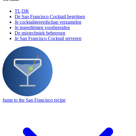
TL;DR
De San Francisco Cocktail begrijpen
Je cocktailgereedschap verzamelen
Je ingrediënten voorbereiden
De mixtechniek beheersen
Je San Francisco Cocktail serveren
Jump to the San Francisco recipe