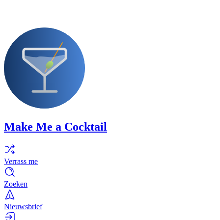
Make Me a Cocktail
Verrass me
Zoeken
Nieuwsbrief