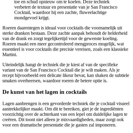
toe en schud opnieuw om te koelen. Deze techniek
verbetert de textuur en presentatie van je San Francisco
Cocktail, waardoor hij een zachte, fluweelachtige
mondgevoel krijgt.
Roeren daarentegen is ideaal voor cocktails die voornamelijk uit
sterke dranken bestaan. Deze zachte aanpak behoudt de helderheid
van de drank en zorgt tegelijkertijd voor de gewenste koeling.
Roeren maakt een meer gecontroleerd mengproces mogelijk, wat
essentieel is voor cocktails die precisie vereisen, zoals een klassieke
Martini.
Uiteindelijk hangt de techniek die je kiest af van de specifieke
variant van de San Francisco Cocktail die je wilt maken. Als je
recept bijvoorbeeld een delicate likeur bevat, kan shaken de subtiele
smaken overheersen, waardoor roeren de betere optie is.
De kunst van het lagen in cocktails
Lagen aanbrengen is een gevorderde techniek die je cocktail visueel
aantrekkelijker maakt. Om dit te bereiken, giet je de ingrediënten
voorzichtig over de achterkant van een lepel om duidelijke lagen te
creëren. Dit toont niet alleen je mixvaardigheden, maar zorgt ook
voor een dramatische presentatie die je gasten zal imponeren.