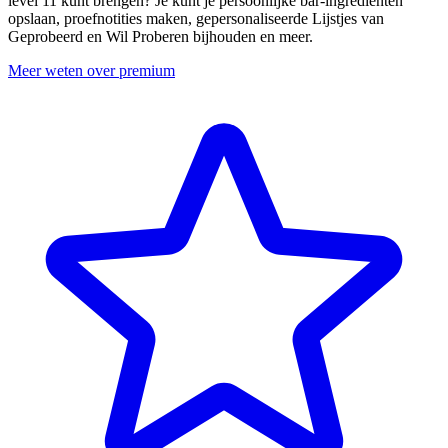
level 11 kunt brengen? Je kunt je persoonlijke bar-ingrediënten
opslaan, proefnotities maken, gepersonaliseerde Lijstjes van
Geprobeerd en Wil Proberen bijhouden en meer.
Meer weten over premium