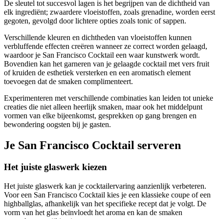
De sleutel tot succesvol lagen is het begrijpen van de dichtheid van
elk ingrediënt; zwaardere vloeistoffen, zoals grenadine, worden eerst
gegoten, gevolgd door lichtere opties zoals tonic of sappen.
Verschillende kleuren en dichtheden van vloeistoffen kunnen
verbluffende effecten creëren wanneer ze correct worden gelaagd,
waardoor je San Francisco Cocktail een waar kunstwerk wordt.
Bovendien kan het garneren van je gelaagde cocktail met vers fruit
of kruiden de esthetiek versterken en een aromatisch element
toevoegen dat de smaken complimenteert.
Experimenteren met verschillende combinaties kan leiden tot unieke
creaties die niet alleen heerlijk smaken, maar ook het middelpunt
vormen van elke bijeenkomst, gesprekken op gang brengen en
bewondering oogsten bij je gasten.
Je San Francisco Cocktail serveren
Het juiste glaswerk kiezen
Het juiste glaswerk kan je cocktailervaring aanzienlijk verbeteren.
Voor een San Francisco Cocktail kies je een klassieke coupe of een
highballglas, afhankelijk van het specifieke recept dat je volgt. De
vorm van het glas beïnvloedt het aroma en kan de smaken