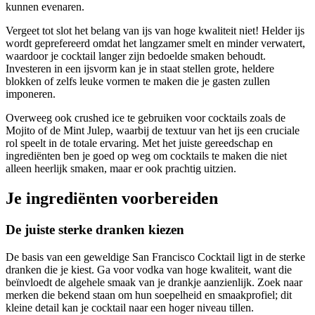
kunnen evenaren.
Vergeet tot slot het belang van ijs van hoge kwaliteit niet! Helder ijs
wordt geprefereerd omdat het langzamer smelt en minder verwatert,
waardoor je cocktail langer zijn bedoelde smaken behoudt.
Investeren in een ijsvorm kan je in staat stellen grote, heldere
blokken of zelfs leuke vormen te maken die je gasten zullen
imponeren.
Overweeg ook crushed ice te gebruiken voor cocktails zoals de
Mojito of de Mint Julep, waarbij de textuur van het ijs een cruciale
rol speelt in de totale ervaring. Met het juiste gereedschap en
ingrediënten ben je goed op weg om cocktails te maken die niet
alleen heerlijk smaken, maar er ook prachtig uitzien.
Je ingrediënten voorbereiden
De juiste sterke dranken kiezen
De basis van een geweldige San Francisco Cocktail ligt in de sterke
dranken die je kiest. Ga voor vodka van hoge kwaliteit, want die
beïnvloedt de algehele smaak van je drankje aanzienlijk. Zoek naar
merken die bekend staan om hun soepelheid en smaakprofiel; dit
kleine detail kan je cocktail naar een hoger niveau tillen.