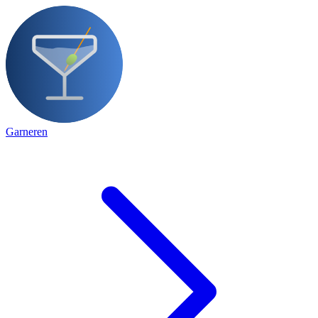
Garneren