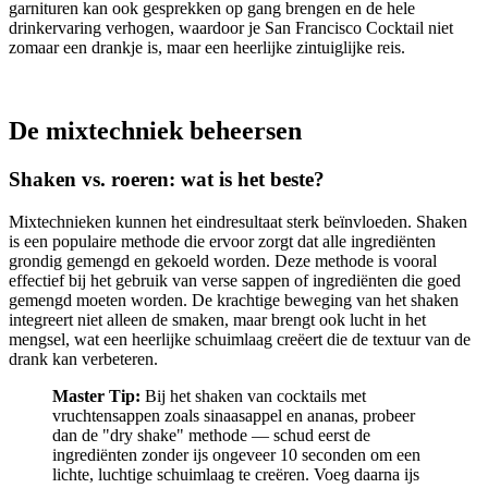
garnituren kan ook gesprekken op gang brengen en de hele
drinkervaring verhogen, waardoor je San Francisco Cocktail niet
zomaar een drankje is, maar een heerlijke zintuiglijke reis.
De mixtechniek beheersen
Shaken vs. roeren: wat is het beste?
Mixtechnieken kunnen het eindresultaat sterk beïnvloeden. Shaken
is een populaire methode die ervoor zorgt dat alle ingrediënten
grondig gemengd en gekoeld worden. Deze methode is vooral
effectief bij het gebruik van verse sappen of ingrediënten die goed
gemengd moeten worden. De krachtige beweging van het shaken
integreert niet alleen de smaken, maar brengt ook lucht in het
mengsel, wat een heerlijke schuimlaag creëert die de textuur van de
drank kan verbeteren.
Master Tip:
Bij het shaken van cocktails met
vruchtensappen zoals sinaasappel en ananas, probeer
dan de "dry shake" methode — schud eerst de
ingrediënten zonder ijs ongeveer 10 seconden om een
lichte, luchtige schuimlaag te creëren. Voeg daarna ijs