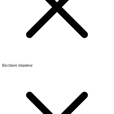
Bicchiere irlandese