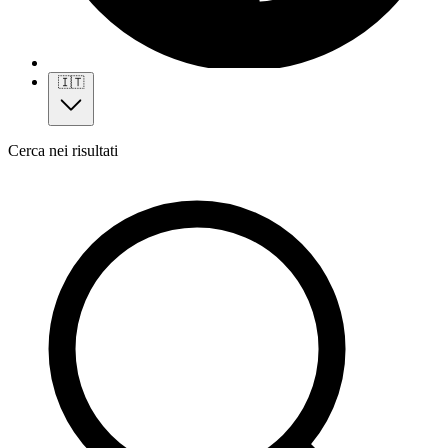
🇮🇹
Cerca nei risultati