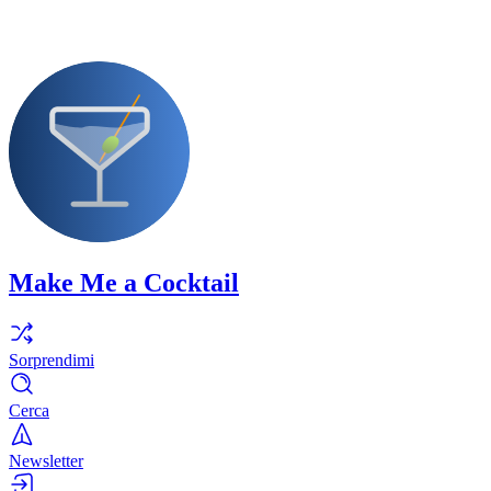
Make Me a Cocktail
Sorprendimi
Cerca
Newsletter