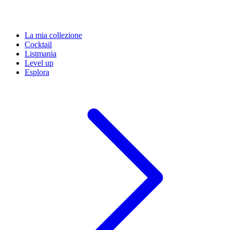
La mia collezione
Cocktail
Listmania
Level up
Esplora