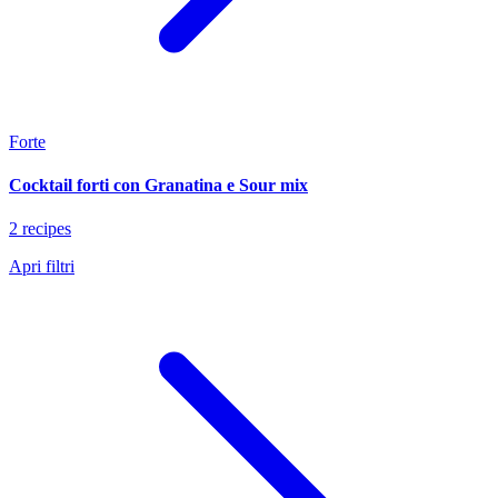
Forte
Cocktail forti con Granatina e Sour mix
2 recipes
Apri filtri