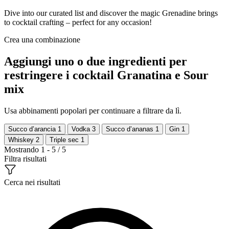
Dive into our curated list and discover the magic Grenadine brings
to cocktail crafting – perfect for any occasion!
Crea una combinazione
Aggiungi uno o due ingredienti per
restringere i cocktail Granatina e Sour
mix
Usa abbinamenti popolari per continuare a filtrare da lì.
Succo d’arancia
1
Vodka
3
Succo d’ananas
1
Gin
1
Whiskey
2
Triple sec
1
Mostrando 1 - 5 / 5
Filtra risultati
Cerca nei risultati