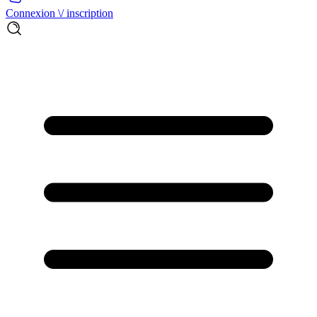
Connexion \/ inscription