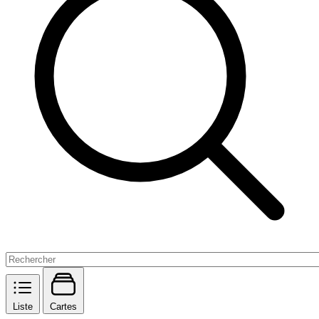
Liste
Cartes