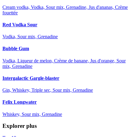
Cream vodka, Vodka, Sour mix, Grenadine, Jus d'ananas, Crème
fouettée
Red Vodka Sour
Vodka, Sour mix, Grenadine
Bubble Gum
Vodka, Liqueur de melon, Crème de banane, Jus d'orange, Sour
mix, Grenadine
Intergalactic Gargle-blaster
Gin, Whiskey, Triple sec, Sour mix, Grenadine
Felix Longwater
Whiskey, Sour mix, Grenadine
Explorer plus