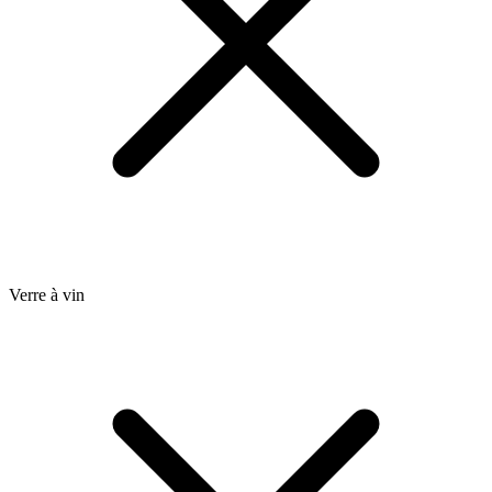
Verre à vin