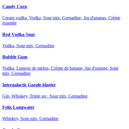
Candy Corn
Cream vodka, Vodka, Sour mix, Grenadine, Jus d'ananas, Crème
fouettée
Red Vodka Sour
Vodka, Sour mix, Grenadine
Bubble Gum
Vodka, Liqueur de melon, Crème de banane, Jus d'orange, Sour
mix, Grenadine
Intergalactic Gargle-blaster
Gin, Whiskey, Triple sec, Sour mix, Grenadine
Felix Longwater
Whiskey, Sour mix, Grenadine