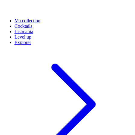
Ma collection
Cocktails
Listmania
Level up
Explorer