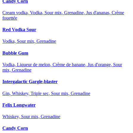
Candy Corn
Cream vodka, Vodka, Sour mix, Grenadine, Jus d'ananas, Crème
fouettée
Red Vodka Sour
Vodka, Sour mix, Grenadine
Bubble Gum
Vodka, Liqueur de melon, Crème de banane, Jus d'orange, Sour
mix, Grenadine
Intergalactic Gargle-blaster
Gin, Whiskey, Triple sec, Sour mix, Grenadine
Felix Longwater
Whiskey, Sour mix, Grenadine
Candy Corn