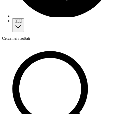
🇮🇹
Cerca nei risultati