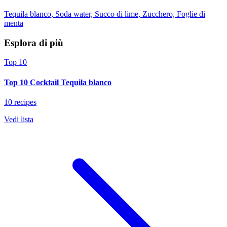
Tequila blanco, Soda water, Succo di lime, Zucchero, Foglie di
menta
Esplora di più
Top 10
Top 10 Cocktail Tequila blanco
10 recipes
Vedi lista