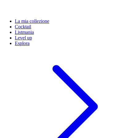
La mia collezione
Cocktail
Listmania
Level up
Esplora