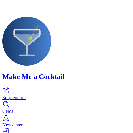
Make Me a Cocktail
Sorprendimi
Cerca
Newsletter