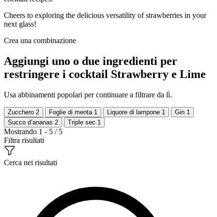
Cheers to exploring the delicious versatility of strawberries in your
next glass!
Crea una combinazione
Aggiungi uno o due ingredienti per
restringere i cocktail Strawberry e Lime
Usa abbinamenti popolari per continuare a filtrare da lì.
Zucchero
2
Foglie di menta
1
Liquore di lampone
1
Gin
1
Succo d’ananas
2
Triple sec
1
Mostrando 1 - 5 / 5
Filtra risultati
Cerca nei risultati