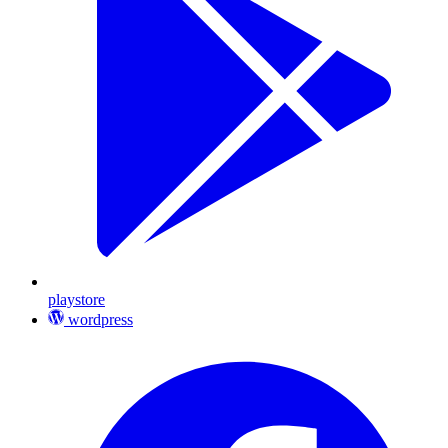
playstore
wordpress