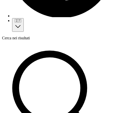
🇮🇹
Cerca nei risultati