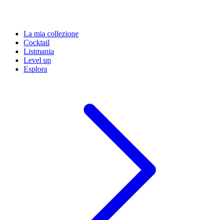
La mia collezione
Cocktail
Listmania
Level up
Esplora