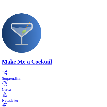
Make Me a Cocktail
Sorprendimi
Cerca
Newsletter