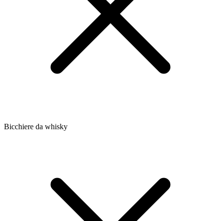
Bicchiere da whisky