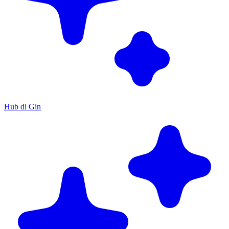
Hub di Gin