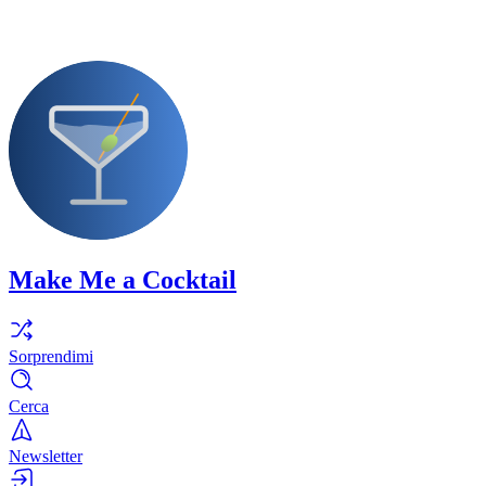
Make Me a Cocktail
Sorprendimi
Cerca
Newsletter