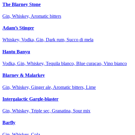
The Blarney Stone
Gin, Whiskey, Aromatic bitters
Adam’s Stinger
Whiskey, Vodka, Gin, Dark rum, Succo di mela
Hantu Banyu
Vodka, Gin, Whiskey, Tequila blanco, Blue curaçao, Vino bianco
Blarney & Malarkey
Gin, Whiskey, Ginger ale, Aromatic bitters, Lime
Intergalactic Gargle-blaster
Gin, Whiskey, Triple sec, Granatina, Sour mix
Barfly
Gin, Whiskey, Cola