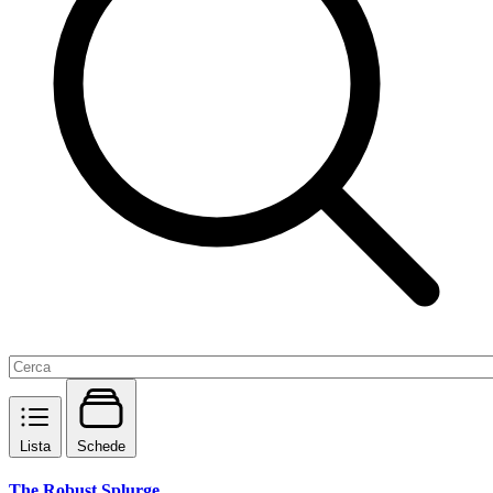
Lista
Schede
The Robust Splurge