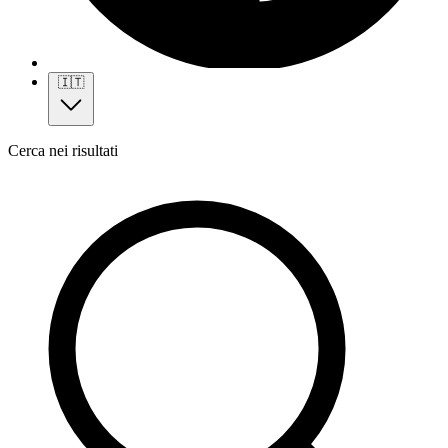
🇮🇹
Cerca nei risultati