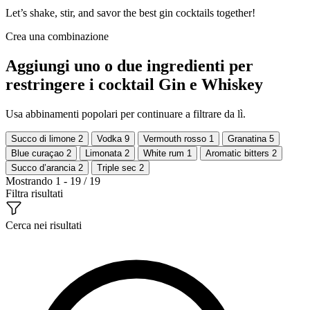
Let’s shake, stir, and savor the best gin cocktails together!
Crea una combinazione
Aggiungi uno o due ingredienti per
restringere i cocktail Gin e Whiskey
Usa abbinamenti popolari per continuare a filtrare da lì.
Succo di limone
2
Vodka
9
Vermouth rosso
1
Granatina
5
Blue curaçao
2
Limonata
2
White rum
1
Aromatic bitters
2
Succo d’arancia
2
Triple sec
2
Mostrando 1 - 19 / 19
Filtra risultati
Cerca nei risultati