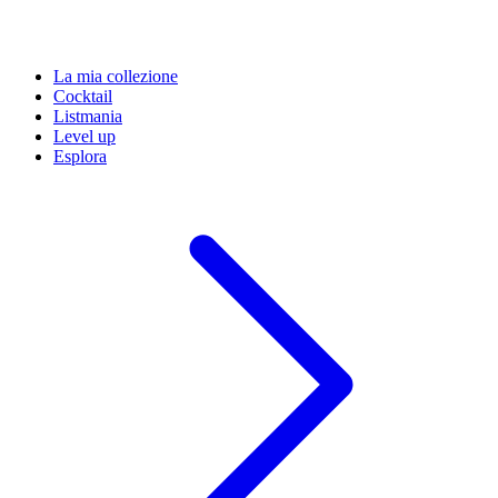
La mia collezione
Cocktail
Listmania
Level up
Esplora