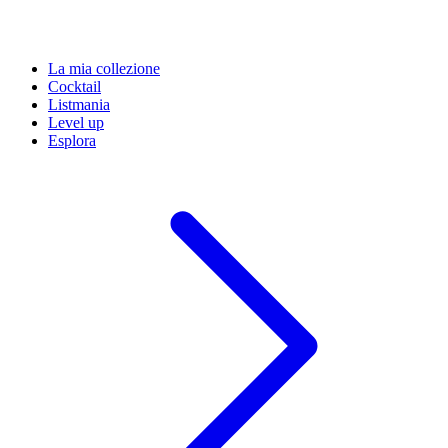
La mia collezione
Cocktail
Listmania
Level up
Esplora