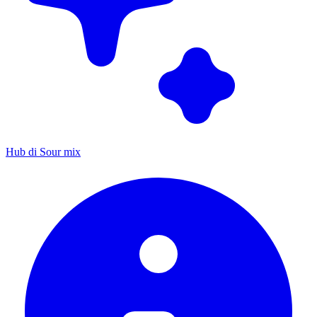
Hub di Sour mix