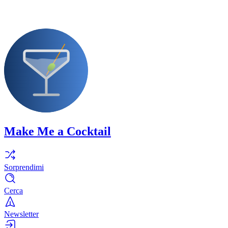
Make Me a Cocktail
Sorprendimi
Cerca
Newsletter