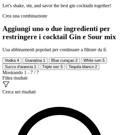
Let’s shake, stir, and savor the best gin cocktails together!
Crea una combinazione
Aggiungi uno o due ingredienti per
restringere i cocktail Gin e Sour mix
Usa abbinamenti popolari per continuare a filtrare da lì.
Vodka
4
Granatina
1
Blue curaçao
2
White rum
5
Succo d’arancia
1
Triple sec
5
Tequila blanco
2
Mostrando 1 - 7 / 7
Filtra risultati
Cerca nei risultati