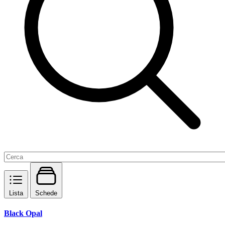
Lista
Schede
Black Opal