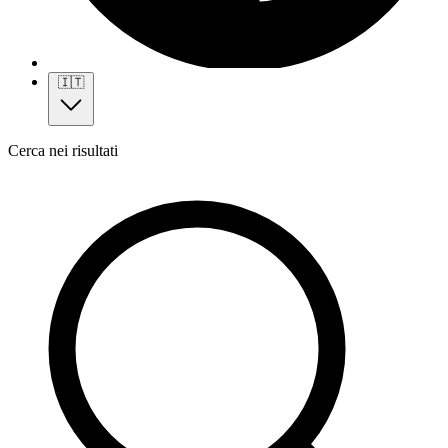
🇮🇹
Cerca nei risultati