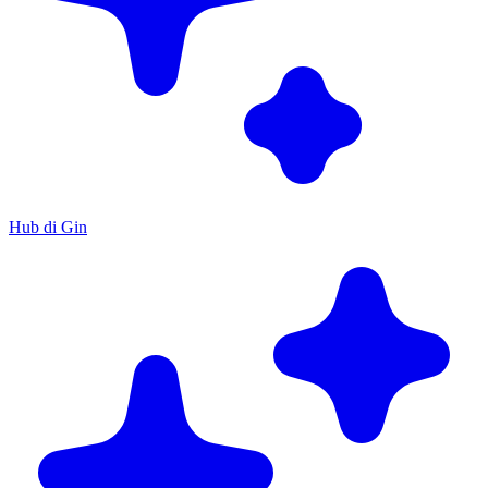
Hub di Gin