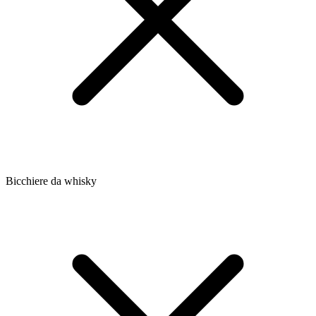
Bicchiere da whisky