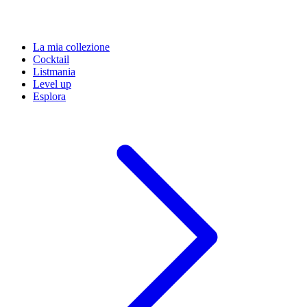
La mia collezione
Cocktail
Listmania
Level up
Esplora