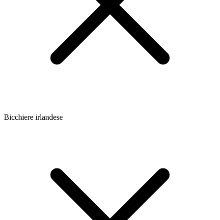
Bicchiere irlandese