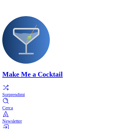
Make Me a Cocktail
Sorprendimi
Cerca
Newsletter