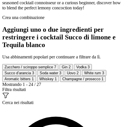
seasoned cocktail connoisseur or a curious beginner, discover how
to blend the perfect lemony concoction today!
Crea una combinazione
Aggiungi uno o due ingredienti per
restringere i cocktail Succo di limone e
Tequila blanco
Usa abbinamenti popolari per continuare a filtrare da lì.
Zucchero / sciroppo semplice
7
Gin
2
Vodka
3
Succo d’arancia
3
Soda water
3
Uovo
2
White rum
3
Aromatic bitters
1
Whiskey
1
Champagne / prosecco
1
Mostrando 1 - 24 / 27
Filtra risultati
Cerca nei risultati