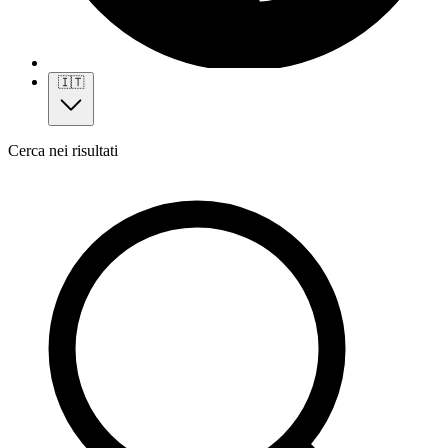
🇮🇹
Cerca nei risultati