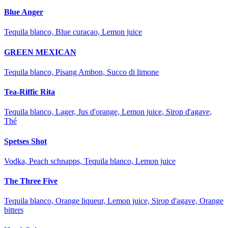
Blue Anger
Tequila blanco, Blue curaçao, Lemon juice
GREEN MEXICAN
Tequila blanco, Pisang Ambon, Succo di limone
Tea-Riffic Rita
Tequila blanco, Lager, Jus d'orange, Lemon juice, Sirop d'agave,
Thé
Spetses Shot
Vodka, Peach schnapps, Tequila blanco, Lemon juice
The Three Five
Tequila blanco, Orange liqueur, Lemon juice, Sirop d'agave, Orange
bitters