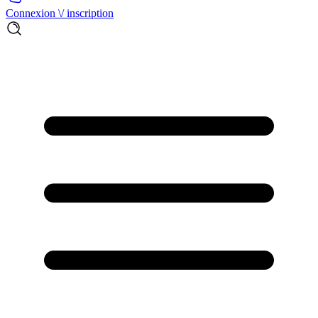
Connexion \/ inscription