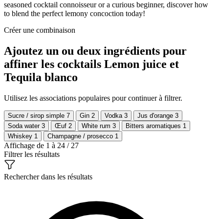
seasoned cocktail connoisseur or a curious beginner, discover how
to blend the perfect lemony concoction today!
Créer une combinaison
Ajoutez un ou deux ingrédients pour
affiner les cocktails Lemon juice et
Tequila blanco
Utilisez les associations populaires pour continuer à filtrer.
Sucre / sirop simple
7
Gin
2
Vodka
3
Jus d'orange
3
Soda water
3
Œuf
2
White rum
3
Bitters aromatiques
1
Whiskey
1
Champagne / prosecco
1
Affichage de 1 à 24 / 27
Filtrer les résultats
Rechercher dans les résultats