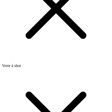
Verre à shot