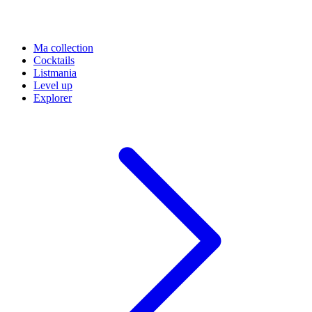
Ma collection
Cocktails
Listmania
Level up
Explorer