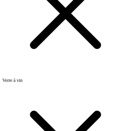
Verre à vin