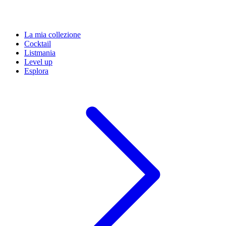
La mia collezione
Cocktail
Listmania
Level up
Esplora