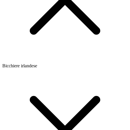
Bicchiere irlandese