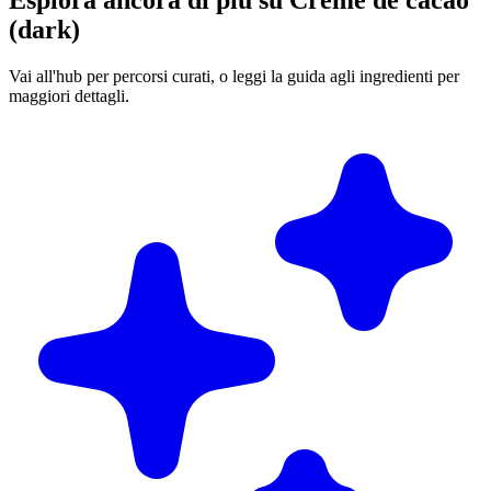
Esplora ancora di più su Creme de cacao
(dark)
Vai all'hub per percorsi curati, o leggi la guida agli ingredienti per
maggiori dettagli.