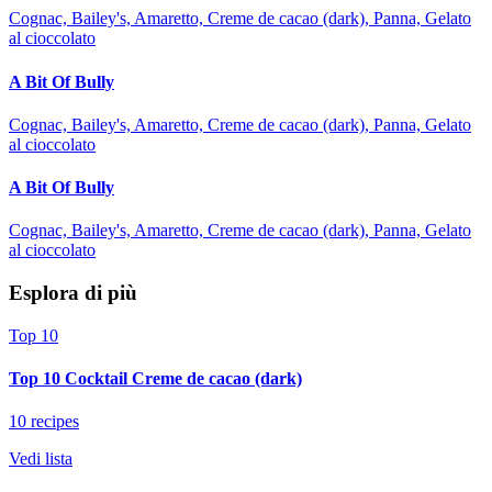
Cognac, Bailey's, Amaretto, Creme de cacao (dark), Panna, Gelato
al cioccolato
A Bit Of Bully
Cognac, Bailey's, Amaretto, Creme de cacao (dark), Panna, Gelato
al cioccolato
A Bit Of Bully
Cognac, Bailey's, Amaretto, Creme de cacao (dark), Panna, Gelato
al cioccolato
Esplora di più
Top 10
Top 10 Cocktail Creme de cacao (dark)
10 recipes
Vedi lista