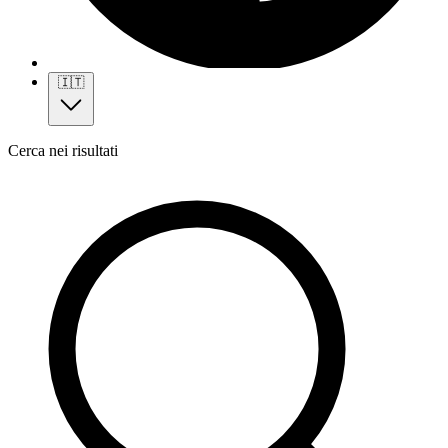
🇮🇹
Cerca nei risultati