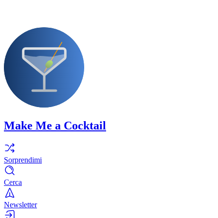
Make Me a Cocktail
Sorprendimi
Cerca
Newsletter