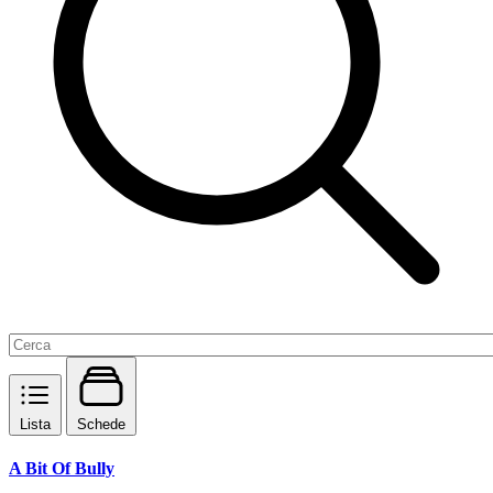
Lista
Schede
A Bit Of Bully