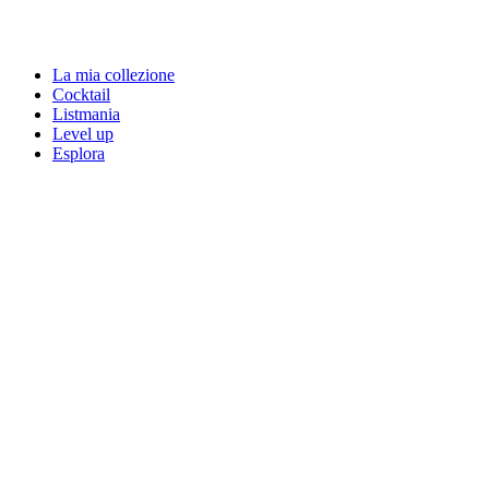
La mia collezione
Cocktail
Listmania
Level up
Esplora