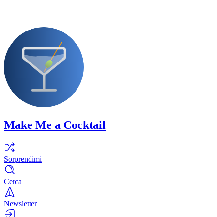
Make Me a Cocktail
Sorprendimi
Cerca
Newsletter