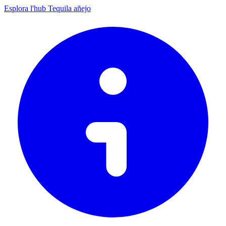
Esplora l'hub Tequila añejo