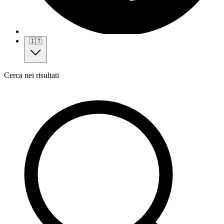
🇮🇹
Cerca nei risultati