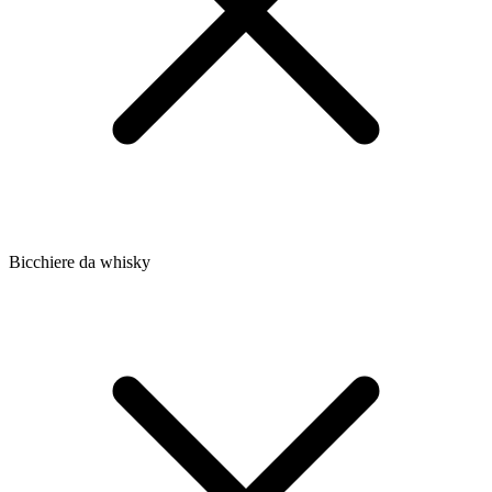
Bicchiere da whisky