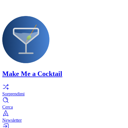
Make Me a Cocktail
Sorprendimi
Cerca
Newsletter