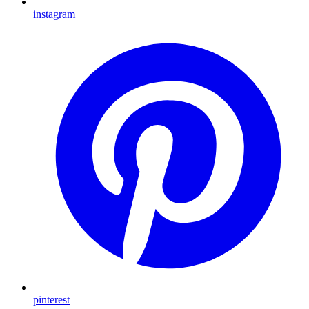
instagram
pinterest