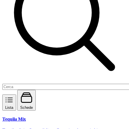
Lista
Schede
Tequila Mix