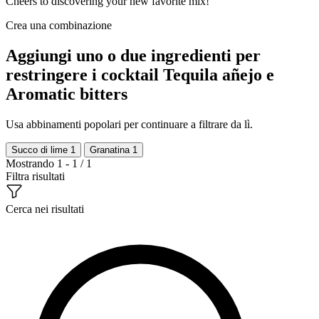
Cheers to discovering your new favorite mix!
Crea una combinazione
Aggiungi uno o due ingredienti per
restringere i cocktail Tequila añejo e
Aromatic bitters
Usa abbinamenti popolari per continuare a filtrare da lì.
Succo di lime
1
Granatina
1
Mostrando 1 - 1 / 1
Filtra risultati
Cerca nei risultati