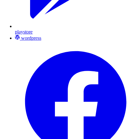
playstore
wordpress