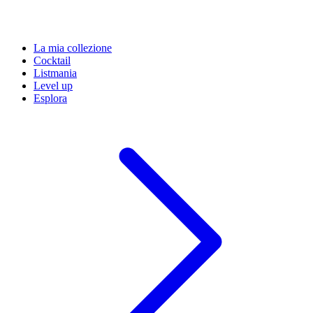
La mia collezione
Cocktail
Listmania
Level up
Esplora