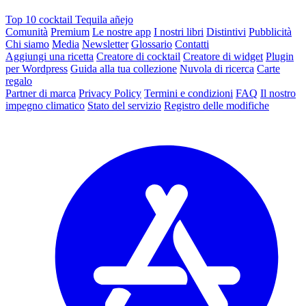
Top 10 cocktail Tequila añejo
Comunità
Premium
Le nostre app
I nostri libri
Distintivi
Pubblicità
Chi siamo
Media
Newsletter
Glossario
Contatti
Aggiungi una ricetta
Creatore di cocktail
Creatore di widget
Plugin
per Wordpress
Guida alla tua collezione
Nuvola di ricerca
Carte
regalo
Partner di marca
Privacy Policy
Termini e condizioni
FAQ
Il nostro
impegno climatico
Stato del servizio
Registro delle modifiche