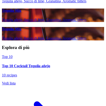
Tequila añejo, Succo di lime, Granatina, Aromatic bitters
Tequila Mix
Tequila añejo, Succo di lime, Granatina, Aromatic bitters
Tequila Mix
Tequila añejo, Succo di lime, Granatina, Aromatic bitters
Esplora di più
Top 10
Top 10 Cocktail Tequila añejo
10 recipes
Vedi lista