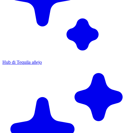
Hub di Tequila añejo