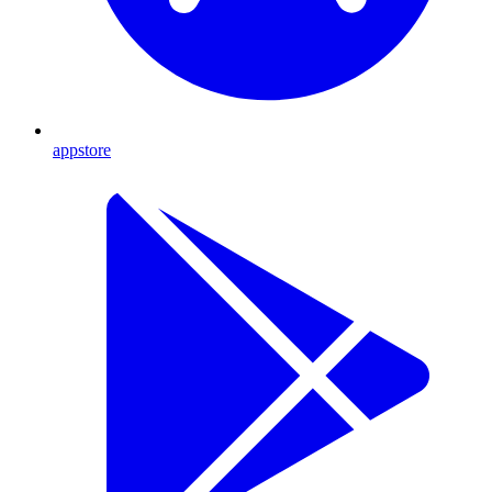
appstore