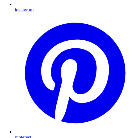
instagram
pinterest