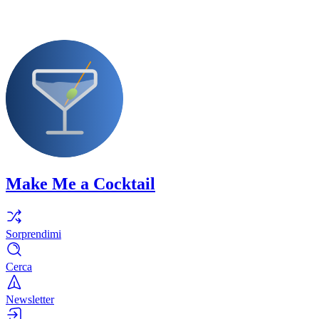
Make Me a Cocktail
Sorprendimi
Cerca
Newsletter