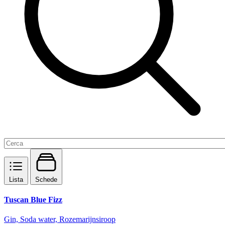
Lista
Schede
Tuscan Blue Fizz
Gin, Soda water, Rozemarijnsiroop