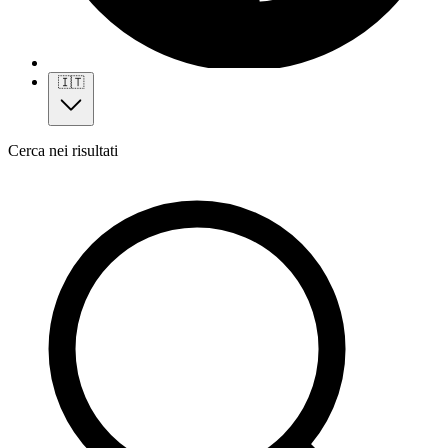
🇮🇹
Cerca nei risultati