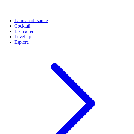
La mia collezione
Cocktail
Listmania
Level up
Esplora