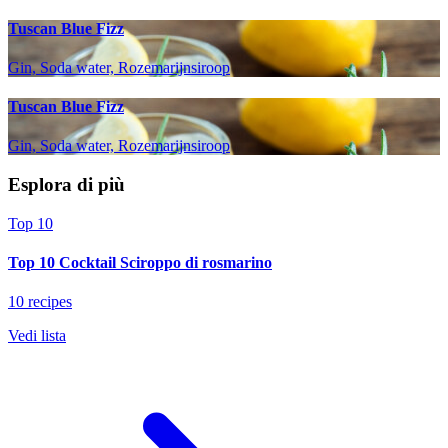
Tuscan Blue Fizz
Gin, Soda water, Rozemarijnsiroop
Tuscan Blue Fizz
Gin, Soda water, Rozemarijnsiroop
Esplora di più
Top 10
Top 10 Cocktail Sciroppo di rosmarino
10 recipes
Vedi lista