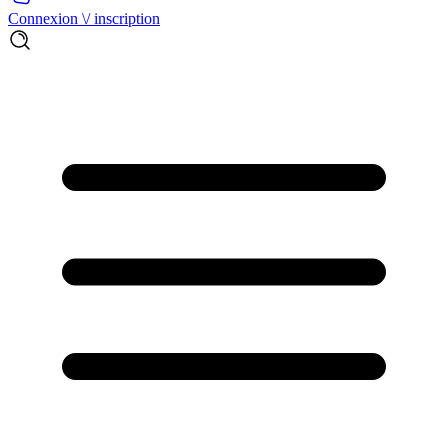
Connexion \/ inscription