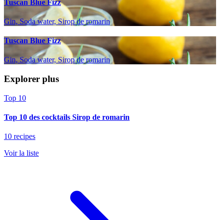
Tuscan Blue Fizz
Gin, Soda water, Sirop de romarin
Tuscan Blue Fizz
Gin, Soda water, Sirop de romarin
Explorer plus
Top 10
Top 10 des cocktails Sirop de romarin
10 recipes
Voir la liste