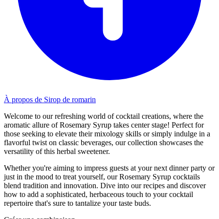
À propos de Sirop de romarin
Welcome to our refreshing world of cocktail creations, where the
aromatic allure of Rosemary Syrup takes center stage! Perfect for
those seeking to elevate their mixology skills or simply indulge in a
flavorful twist on classic beverages, our collection showcases the
versatility of this herbal sweetener.
Whether you're aiming to impress guests at your next dinner party or
just in the mood to treat yourself, our Rosemary Syrup cocktails
blend tradition and innovation. Dive into our recipes and discover
how to add a sophisticated, herbaceous touch to your cocktail
repertoire that's sure to tantalize your taste buds.