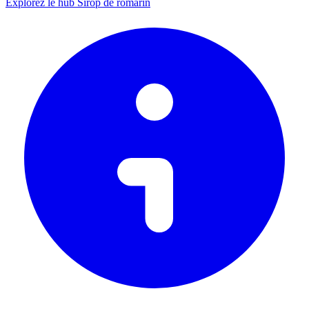
Explorez le hub Sirop de romarin