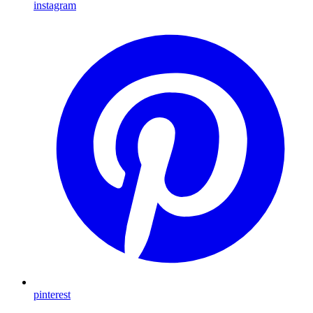
instagram
pinterest