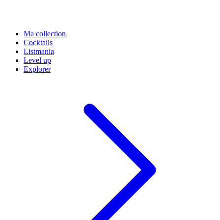
Ma collection
Cocktails
Listmania
Level up
Explorer