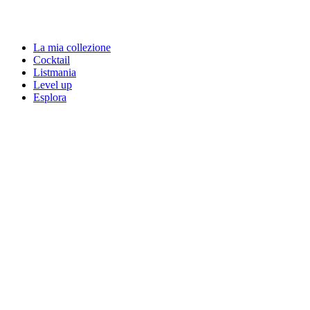
La mia collezione
Cocktail
Listmania
Level up
Esplora