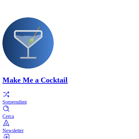
Make Me a Cocktail
Sorprendimi
Cerca
Newsletter