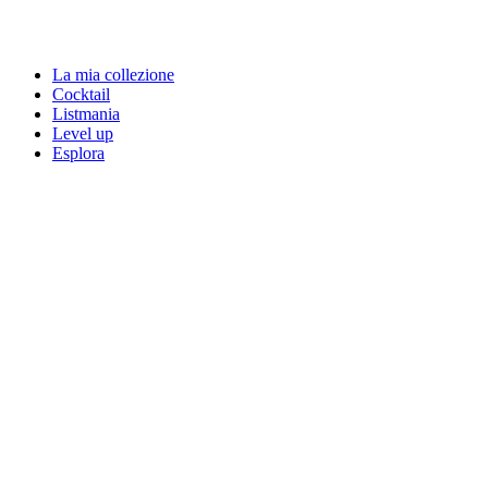
La mia collezione
Cocktail
Listmania
Level up
Esplora