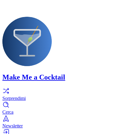
Make Me a Cocktail
Sorprendimi
Cerca
Newsletter