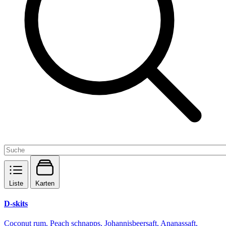
Liste
Karten
D-skits
Coconut rum, Peach schnapps, Johannisbeersaft, Ananassaft,