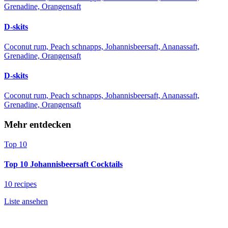
Grenadine, Orangensaft
D-skits
Coconut rum, Peach schnapps, Johannisbeersaft, Ananassaft,
Grenadine, Orangensaft
D-skits
Coconut rum, Peach schnapps, Johannisbeersaft, Ananassaft,
Grenadine, Orangensaft
Mehr entdecken
Top 10
Top 10 Johannisbeersaft Cocktails
10 recipes
Liste ansehen