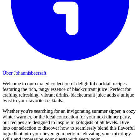
Über Johannisbeersaft
Welcome to our curated collection of delightful cocktail recipes
featuring the rich, tangy essence of blackcurrant juice! Perfect for
crafting refreshing, vibrant drinks, blackcurrant juice adds a unique
twist to your favorite cocktails.
Whether you're searching for an invigorating summer sipper, a cozy
winter warmer, or the ideal concoction for your next dinner party,
our recipes are designed to inspire mixologists of all levels. Dive
into our selection to discover how to seamlessly blend this flavorful
ingredient into your beverage repertoire, elevating your mixology
skills and impressing your guests with every pour.