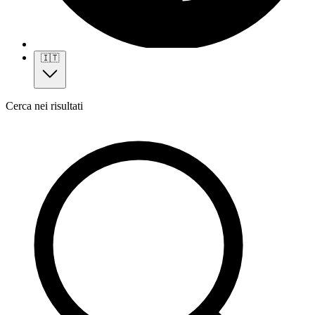
🇮🇹
Cerca nei risultati