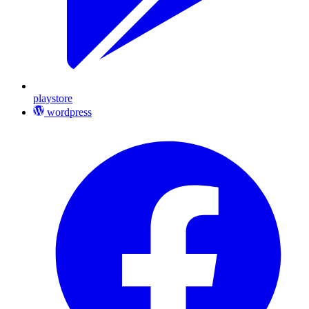
playstore
wordpress