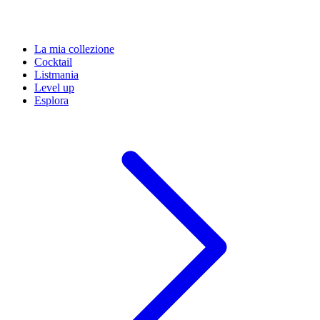
La mia collezione
Cocktail
Listmania
Level up
Esplora