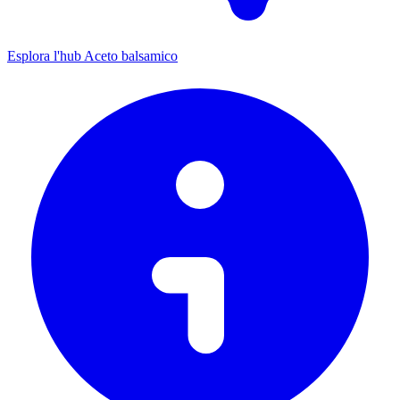
Esplora l'hub Aceto balsamico