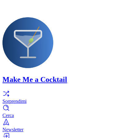
Make Me a Cocktail
Sorprendimi
Cerca
Newsletter