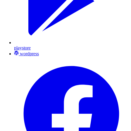
playstore
wordpress