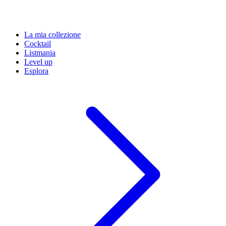
La mia collezione
Cocktail
Listmania
Level up
Esplora