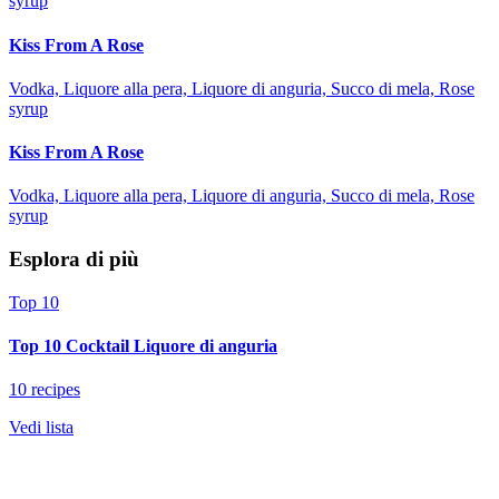
syrup
Kiss From A Rose
Vodka, Liquore alla pera, Liquore di anguria, Succo di mela, Rose
syrup
Kiss From A Rose
Vodka, Liquore alla pera, Liquore di anguria, Succo di mela, Rose
syrup
Esplora di più
Top 10
Top 10 Cocktail Liquore di anguria
10 recipes
Vedi lista