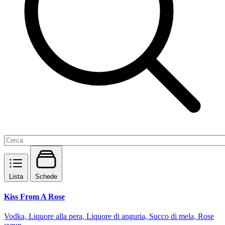
Lista
Schede
Kiss From A Rose
Vodka, Liquore alla pera, Liquore di anguria, Succo di mela, Rose