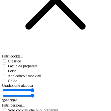
Filtri cocktail
Classico
Facile da preparare
Forte
Analcolico / mocktail
Caldo
Gradazione alcolica
32%
33%
Filtri personali
Solo cocktail che puoi preparare