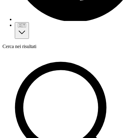
🇮🇹
Cerca nei risultati