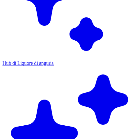
Hub di Liquore di anguria