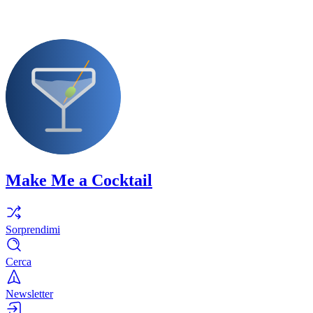
Make Me a Cocktail
Sorprendimi
Cerca
Newsletter