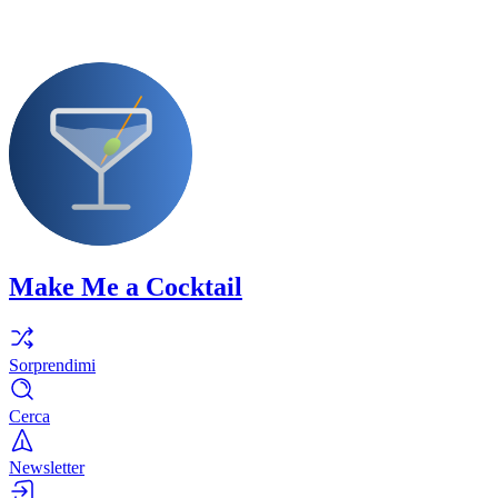
Make Me a Cocktail
Sorprendimi
Cerca
Newsletter