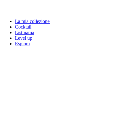
La mia collezione
Cocktail
Listmania
Level up
Esplora