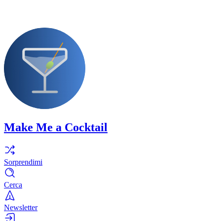
Make Me a Cocktail
Sorprendimi
Cerca
Newsletter