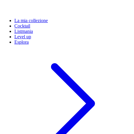
La mia collezione
Cocktail
Listmania
Level up
Esplora