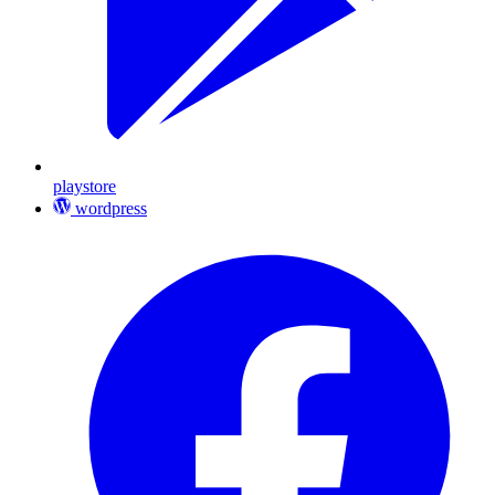
playstore
wordpress