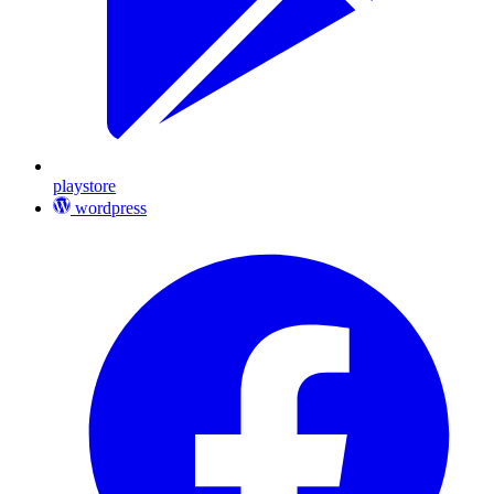
playstore
wordpress