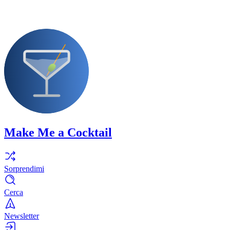
Make Me a Cocktail
Sorprendimi
Cerca
Newsletter