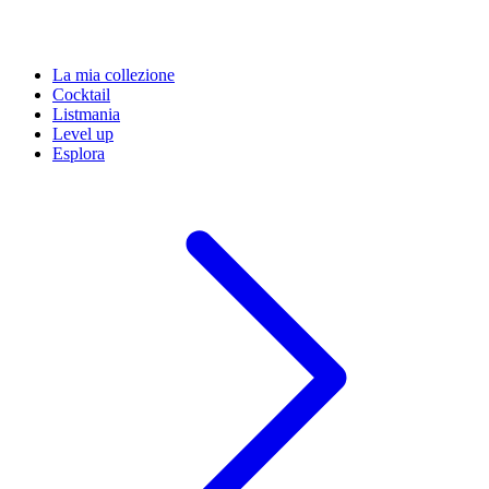
La mia collezione
Cocktail
Listmania
Level up
Esplora