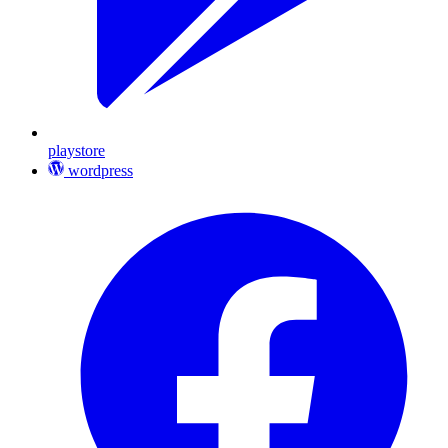
playstore
wordpress