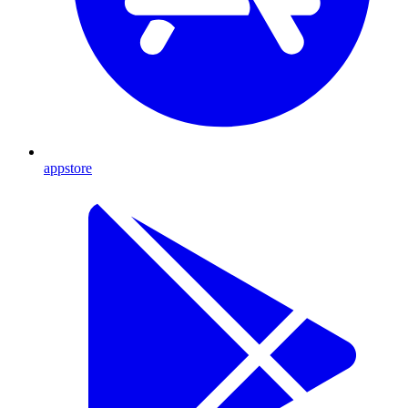
appstore