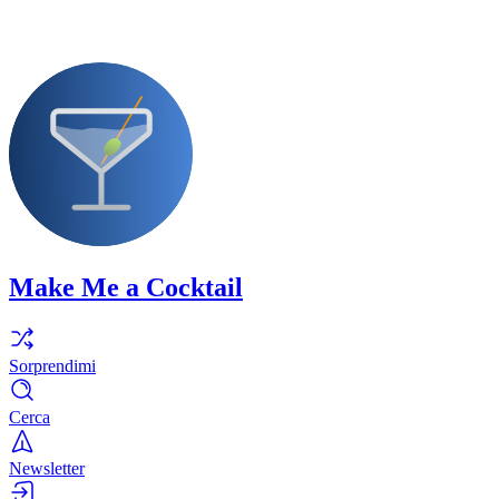
Make Me a Cocktail
Sorprendimi
Cerca
Newsletter