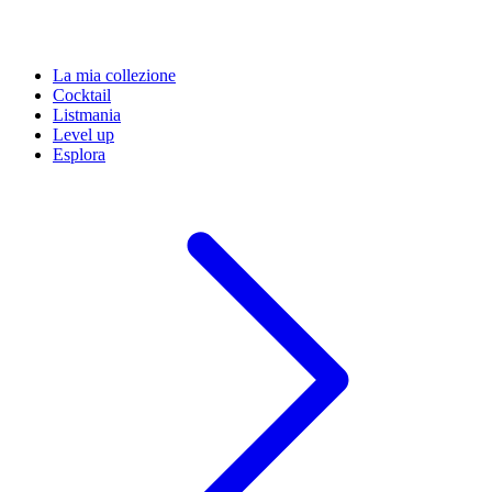
La mia collezione
Cocktail
Listmania
Level up
Esplora