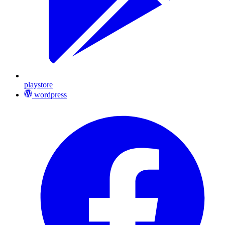
playstore
wordpress