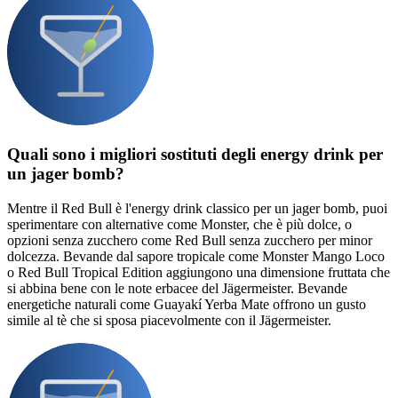
Quali sono i migliori sostituti degli energy drink per
un jager bomb?
Mentre il Red Bull è l'energy drink classico per un jager bomb, puoi
sperimentare con alternative come Monster, che è più dolce, o
opzioni senza zucchero come Red Bull senza zucchero per minor
dolcezza. Bevande dal sapore tropicale come Monster Mango Loco
o Red Bull Tropical Edition aggiungono una dimensione fruttata che
si abbina bene con le note erbacee del Jägermeister. Bevande
energetiche naturali come Guayakí Yerba Mate offrono un gusto
simile al tè che si sposa piacevolmente con il Jägermeister.