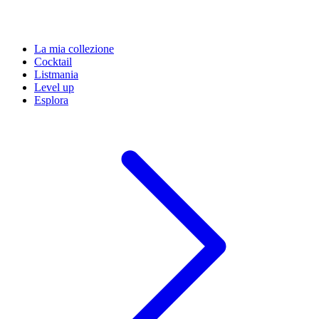
La mia collezione
Cocktail
Listmania
Level up
Esplora