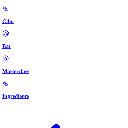
Cibo
Bar
Masterclass
Ingrediente