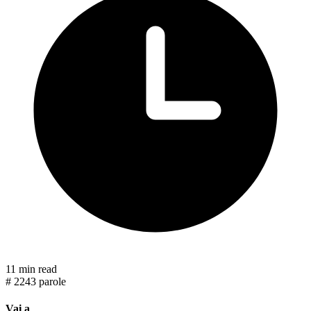
11 min read
#
2243 parole
Vai a