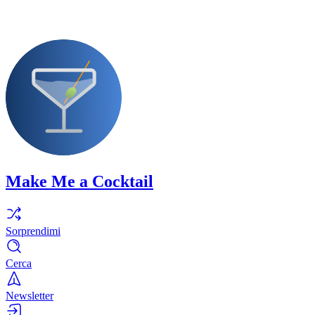
Make Me a Cocktail
Sorprendimi
Cerca
Newsletter