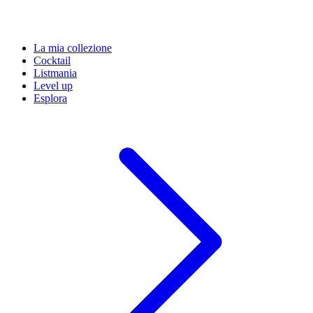
La mia collezione
Cocktail
Listmania
Level up
Esplora