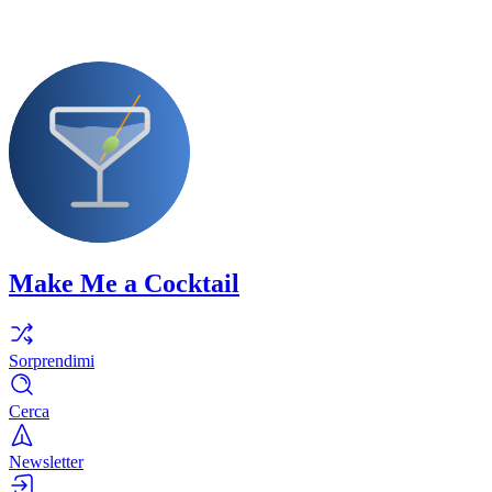
Make Me a Cocktail
Sorprendimi
Cerca
Newsletter