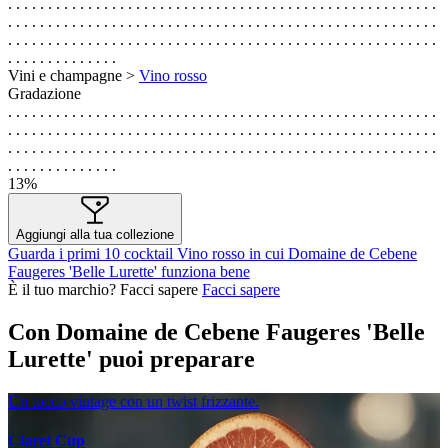
. . . . . . . . . . . . . . . . . . . . . . . . . . . . . . . . . . . . . . . . . . . . . . . . . . . . . .
. . . . . . . . . . . . . . . . . . . . . . . . . . . . . . . . . . . . . . . . . . . . . . . . . . . . . .
. . . . . . . . . . . . . . . . . . . . . . . . . . . . . . . . . . . . . . . . . . . . . . . . . . . . . .
. . . . . . . . . . . . . .
Vini e champagne >
Vino rosso
Gradazione
. . . . . . . . . . . . . . . . . . . . . . . . . . . . . . . . . . . . . . . . . . . . . . . . . . . . . .
. . . . . . . . . . . . . . . . . . . . . . . . . . . . . . . . . . . . . . . . . . . . . . . . . . . . . .
. . . . . . . . . . . . . . . . . . . . . . . . . . . . . . . . . . . . . . . . . . . . . . . . . . . . . .
. . . . . . . . . . . . . .
13%
Aggiungi alla tua collezione
Guarda i primi 10 cocktail Vino rosso in cui Domaine de Cebene
Faugeres 'Belle Lurette' funziona bene
È il tuo marchio? Facci sapere
Facci sapere
Con Domaine de Cebene Faugeres 'Belle
Lurette' puoi preparare
Un tocco vintage con un twist frizzante.
Claret Cup