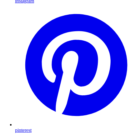
instagram
pinterest