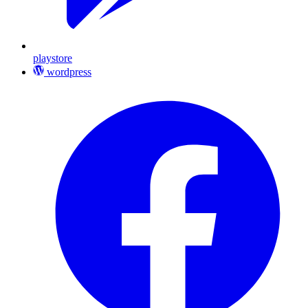
playstore
wordpress