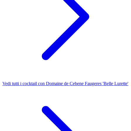
Vedi tutti i cocktail con Domaine de Cebene Faugeres 'Belle Lurette'